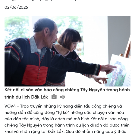
02/06/2026
Kết nối di sản văn hóa cồng chiêng Tây Nguyên trong hành
trình du lịch Đắk Lắk
VOV4 - Trao truyền những kỹ năng diễn tấu cồng chiêng và
hướng dẫn để cộng đồng “tự kể” những câu chuyện văn hóa
của dân tộc mình, đây là cách mà mô hình Kết nối di sản cồng
chiêng Tây Nguyên trong hành trình du lịch di sản đã được triển
khai và nhân rộng tại Đắk Lắk. Qua đó nhằm nâng cao ý thức