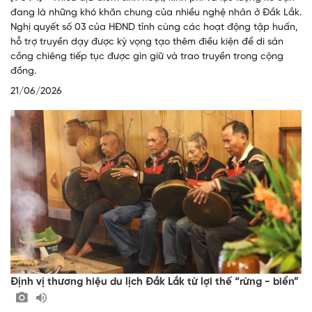
đang là những khó khăn chung của nhiều nghệ nhân ở Đắk Lắk.
Nghị quyết số 03 của HĐND tỉnh cùng các hoạt động tập huấn,
hỗ trợ truyền dạy được kỳ vọng tạo thêm điều kiện để di sản
cồng chiêng tiếp tục được gìn giữ và trao truyền trong cộng
đồng.
21/06/2026
Định vị thương hiệu du lịch Đắk Lắk từ lợi thế “rừng - biển”