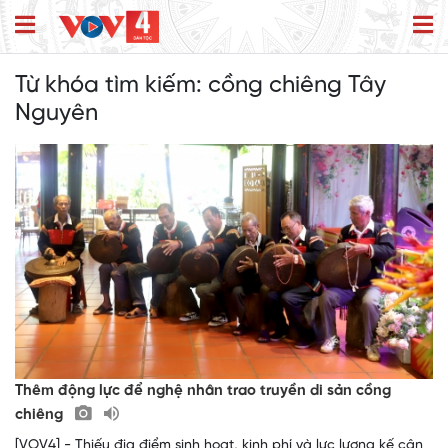
Từ khóa tìm kiếm:
cồng chiêng Tây
Nguyên
Thêm động lực để nghệ nhân trao truyền di sản cồng
chiêng
[VOV4] - Thiếu địa điểm sinh hoạt, kinh phí và lực lượng kế cận