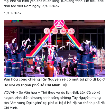
mọi nhà và bình yên cho buôn làng. (Chương trình Tìm hiểu các
dân tộc Việt Nam ngày 16/01/2023)
31/01/2023
Văn hóa cồng chiêng Tây Nguyên sẽ có mặt tại phố đi bộ ở
Hà Nội và thành phố Hồ Chí Minh
VOV.VN - Sở Văn hóa – Thể thao và du lịch Đắk Lắk đã có kế
hoạch trình diễn chương trình cồng chiêng Tây Nguyên mang
tên “Âm vang Đại ngàn” tại phố đi bộ ở Hà Nội và thành phố Hồ
Chí Minh.