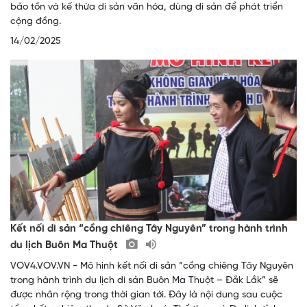
bảo tồn và kế thừa di sản văn hóa, dùng di sản để phát triển
cộng đồng.
14/02/2025
Kết nối di sản “cồng chiêng Tây Nguyên” trong hành trình
du lịch Buôn Ma Thuột
VOV4.VOV.VN - Mô hình kết nối di sản “cồng chiêng Tây Nguyên
trong hành trình du lịch di sản Buôn Ma Thuột – Đắk Lắk” sẽ
được nhân rộng trong thời gian tới. Đây là nội dung sau cuộc