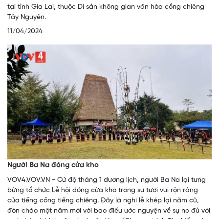
tại tỉnh Gia Lai, thuộc Di sản không gian văn hóa cồng chiêng
Tây Nguyên.
11/04/2024
Người Ba Na đóng cửa kho
VOV4.VOV.VN - Cứ độ tháng 1 dương lịch, người Ba Na lại tưng
bừng tổ chức Lễ hội đóng cửa kho trong sự tươi vui rộn ràng
của tiếng cồng tiếng chiêng. Đây là nghi lễ khép lại năm cũ,
đón chào một năm mới với bao điều ước nguyện về sự no đủ với