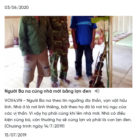
03/06/2020
Người Ba na cúng nhà mới bằng lợn đen
VOV4.VN - Người Ba na theo tín ngưỡng đa thần, vạn vật hữu
linh. Nhà ở là nơi linh thiêng, bởi theo họ đó là nơi trú ngụ của
các vị thần. Vì vậy họ phải cúng khi lên nhà mới. Nhà có điều
kiện cúng bò, còn thường họ sẽ cúng lợn và phải là con lợn đen.
(Chương trình ngày 14/7/2019)
15/07/2019