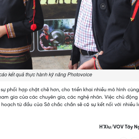
 cáo kết quả thực hành kỹ năng Photovoice
ự phối hợp chặt chẽ hơn, cho triển khai nhiều mô hình cùng 
 tham gia của các chuyên gia, các nghệ nhân. Việc chủ độn
 hoạch từ đầu của Sở chắc chắn sẽ có sự kết nối với nhiều 
H'Xíu/VOV Tây N