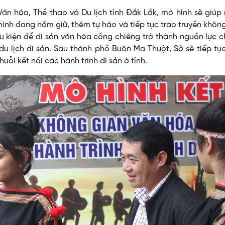
n hóa, Thể thao và Du lịch tỉnh Đắk Lắk, mô hình sẽ giúp
mình đang nắm giữ, thêm tự hào và tiếp tục trao truyền khôn
 kiện để di sản văn hóa cồng chiêng trở thành nguồn lực 
du lịch di sản. Sau thành phố Buôn Ma Thuột, Sở sẽ tiếp tục
uỗi kết nối các hành trình di sản ở tỉnh.