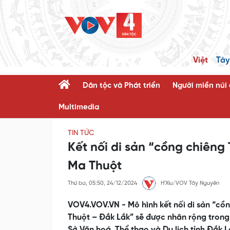
Việt
Tày
Dân tộc và Phát triển
Người miền núi
Multimedia
TIN TỨC
Kết nối di sản “cồng chiêng
Ma Thuột
Thứ ba, 05:50, 24/12/2024
H'Xíu/VOV Tây Nguyên
VOV4.VOV.VN - Mô hình kết nối di sản “cồn
Thuột – Đắk Lắk” sẽ được nhân rộng trong 
Sở Văn hoá, Thể thao và Du lịch tỉnh Đắk 