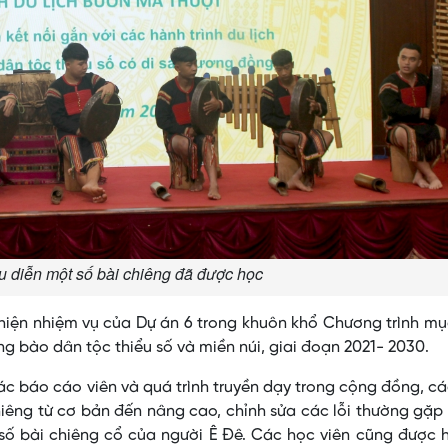
u diễn một số bài chiêng đã được học
hiện nhiệm vụ của Dự án 6 trong khuôn khổ Chương trình mụ
ồng bào dân tộc thiểu số và miền núi, giai đoạn 2021- 2030.
ác báo cáo viên và quá trình truyền dạy trong cộng đồng, c
iêng từ cơ bản đến nâng cao, chỉnh sửa các lỗi thường gặp
 số bài chiêng cổ của người Ê Đê. Các học viên cũng được