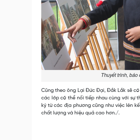
Thuyết trình, báo
Cũng theo ông Lại Đức Đại, Đắk Lắk sẽ có s
các lớp có thể nối tiếp nhau cùng với sự
ký từ các địa phương cũng như việc lên kế
chất lượng và hiệu quả cao hơn./.