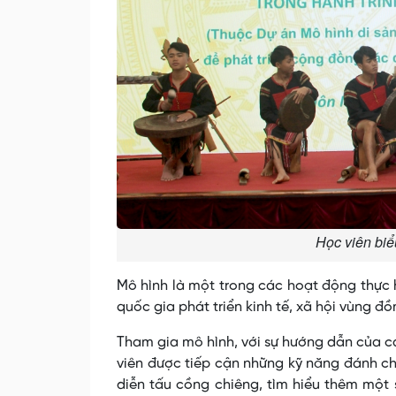
Học viên biể
Mô hình là một trong các hoạt động thực 
quốc gia phát triển kinh tế, xã hội vùng đ
Tham gia mô hình, với sự hướng dẫn của c
viên được tiếp cận những kỹ năng đánh ch
diễn tấu cồng chiêng, tìm hiểu thêm một