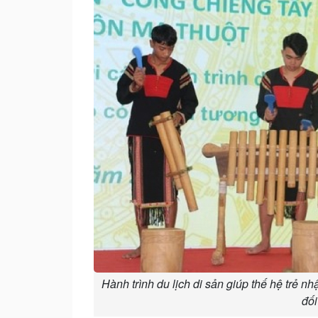
Hành trình du lịch di sản giúp thế hệ trẻ nh
đối