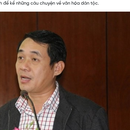
h để kể những câu chuyện về văn hóa dân tộc.