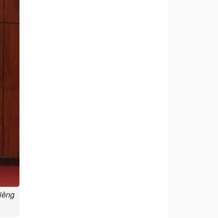
hiêng