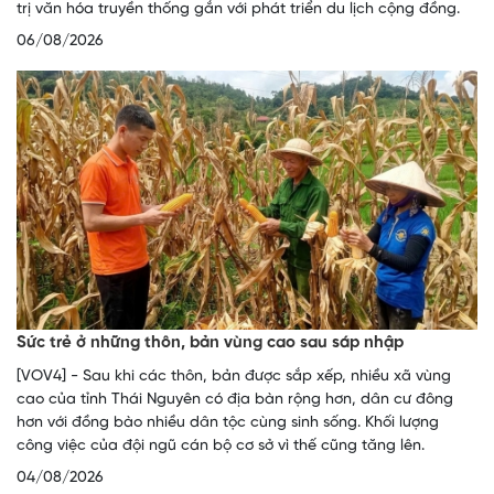
trị văn hóa truyền thống gắn với phát triển du lịch cộng đồng.
06/08/2026
Sức trẻ ở những thôn, bản vùng cao sau sáp nhập
[VOV4] - Sau khi các thôn, bản được sắp xếp, nhiều xã vùng
cao của tỉnh Thái Nguyên có địa bàn rộng hơn, dân cư đông
hơn với đồng bào nhiều dân tộc cùng sinh sống. Khối lượng
công việc của đội ngũ cán bộ cơ sở vì thế cũng tăng lên.
04/08/2026