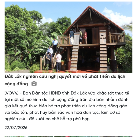
Đắk Lắk nghiên cứu nghị quyết mới về phát triển du lịch
cộng đồng
[VOV4] - Ban Dân tộc HĐND tỉnh Đắk Lắk vừa khảo sát thực tế
tại một số mô hình du lịch cộng đồng trên địa bàn nhằm đánh
giá kết quả thực hiện hỗ trợ phát triển du lịch cộng đồng gắn
với bảo tồn, phát huy bản sắc văn hóa dân tộc, làm cơ sở
nghiên cứu, đề xuất cơ chế hỗ trợ phù hợp.
22/07/2026