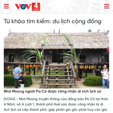
Từ khóa tìm kiếm:
du lịch cộng đồng
Nhà Moong người Pa Cô được công nhận di tích lịch sử
[VOV4] - Nhà Moong truyền thống của đồng bào Pa Cô tại thôn
A Năm, xã A Lưới 1, thành phố Huế vừa được công nhận là di
tích lịch sử cấp thành phố, góp phần gìn giữ, phát huy các giá