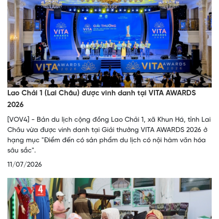
Lao Chải 1 (Lai Châu) được vinh danh tại VITA AWARDS
2026
[VOV4] - Bản du lịch cộng đồng Lao Chải 1, xã Khun Há, tỉnh Lai
Châu vừa được vinh danh tại Giải thưởng VITA AWARDS 2026 ở
hạng mục "Điểm đến có sản phẩm du lịch có nội hàm văn hóa
sâu sắc".
11/07/2026