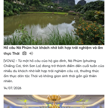
Hồ câu Nà Phừm hút khách nhờ kết hợp trải nghiệm và ẩm
thực Thái
[VOV4] - Từ một hồ câu của hộ gia đình, Nà Phừm (phường
Chiềng Cơi, tỉnh Sơn La) đang trở thành điểm đến cuối tuần của
nhiều du khách nhờ kết hợp trải nghiệm câu cá, thưởng thức
ẩm thực dân tộc Thái và không gian sinh thái gần gũi thiên
nhiên.
14/07/2026