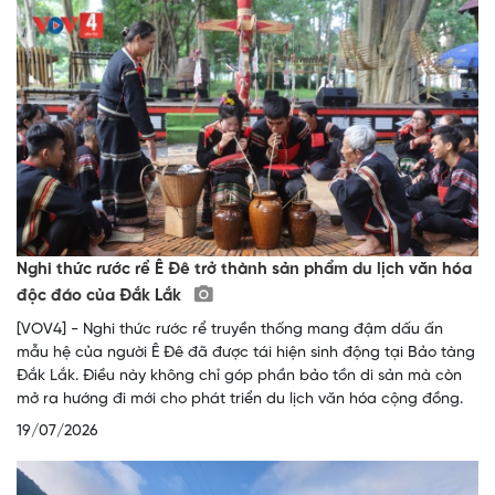
Nghi thức rước rể Ê Đê trở thành sản phẩm du lịch văn hóa
độc đáo của Đắk Lắk
[VOV4] - Nghi thức rước rể truyền thống mang đậm dấu ấn
mẫu hệ của người Ê Đê đã được tái hiện sinh động tại Bảo tàng
Đắk Lắk. Điều này không chỉ góp phần bảo tồn di sản mà còn
mở ra hướng đi mới cho phát triển du lịch văn hóa cộng đồng.
19/07/2026