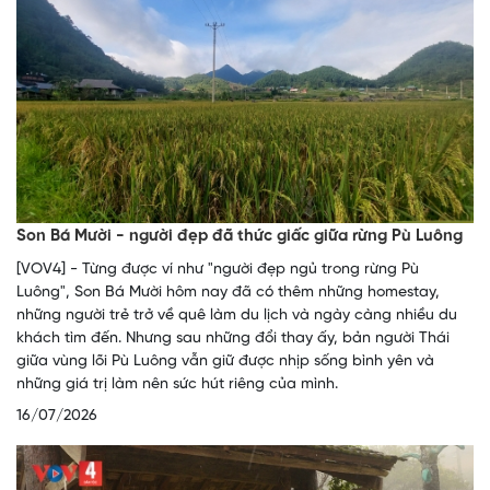
Son Bá Mười - người đẹp đã thức giấc giữa rừng Pù Luông
[VOV4] - Từng được ví như "người đẹp ngủ trong rừng Pù
Luông", Son Bá Mười hôm nay đã có thêm những homestay,
những người trẻ trở về quê làm du lịch và ngày càng nhiều du
khách tìm đến. Nhưng sau những đổi thay ấy, bản người Thái
giữa vùng lõi Pù Luông vẫn giữ được nhịp sống bình yên và
những giá trị làm nên sức hút riêng của mình.
16/07/2026