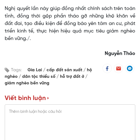
Nghị quyết lần này giúp đồng nhất chính sách trên toàn
tỉnh, đồng thời góp phần tháo gỡ những khó khăn về
đất đai, tạo điều kiện để đồng bào yên tâm an cư, phát
triển kinh tế, thực hiện hiệu quả mục tiêu giảm nghèo
bền vững./.
Nguyễn Thảo
Tags:
Gia Lai
cấp đất sản xuất
hộ
nghèo
dân tộc thiểu số
hỗ trợ đất ở
giảm nghèo bền vững
Viết bình luận