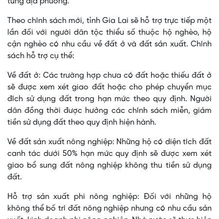
từng địa phương.
Theo chính sách mới, tỉnh Gia Lai sẽ hỗ trợ trực tiếp một
lần đối với người dân tộc thiểu số thuộc hộ nghèo, hộ
cận nghèo có nhu cầu về đất ở và đất sản xuất. Chính
sách hỗ trợ cụ thể:
Về đất ở: Các trường hợp chưa có đất hoặc thiếu đất ở
sẽ được xem xét giao đất hoặc cho phép chuyển mục
đích sử dụng đất trong hạn mức theo quy định. Người
dân đồng thời được hưởng các chính sách miễn, giảm
tiền sử dụng đất theo quy định hiện hành.
Về đất sản xuất nông nghiệp: Những hộ có diện tích đất
canh tác dưới 50% hạn mức quy định sẽ được xem xét
giao bổ sung đất nông nghiệp không thu tiền sử dụng
đất.
Hỗ trợ sản xuất phi nông nghiệp: Đối với những hộ
không thể bố trí đất nông nghiệp nhưng có nhu cầu sản