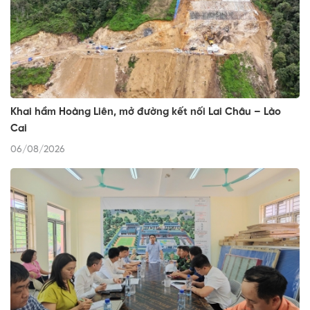
Khai hầm Hoàng Liên, mở đường kết nối Lai Châu – Lào
Cai
06/08/2026