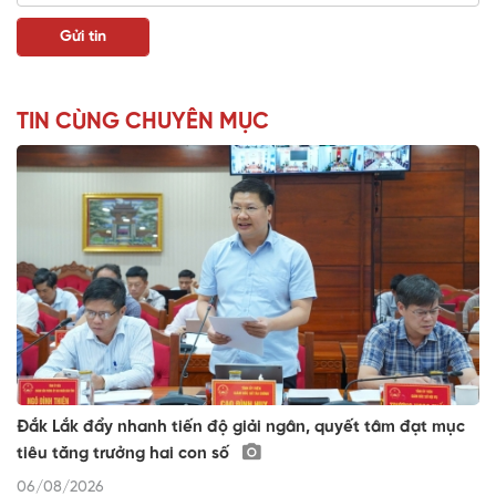
TIN CÙNG CHUYÊN MỤC
Đắk Lắk đẩy nhanh tiến độ giải ngân, quyết tâm đạt mục
tiêu tăng trưởng hai con số
06/08/2026