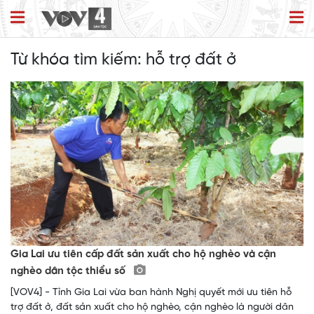
Từ khóa tìm kiếm:
hỗ trợ đất ở
Gia Lai ưu tiên cấp đất sản xuất cho hộ nghèo và cận
nghèo dân tộc thiểu số
[VOV4] - Tỉnh Gia Lai vừa ban hành Nghị quyết mới ưu tiên hỗ
trợ đất ở, đất sản xuất cho hộ nghèo, cận nghèo là người dân