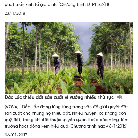
phát triển kinh tế gia đình. (Chương trình DTPT 22/11)
23/11/2018
Đắc Lắc thiếu đất sản xuất vì vướng nhiều thủ tục
(VOV4)- Đắc Lắc đang lúng túng trong vấn đề giải quyết đất
sản xuất cho những hộ thiếu đất. Nhiều huyện, xã không còn
quỹ đất, trong khi đất thuộc quyền quản lí của các nông-lâm
trường hoạt động kém hiệu quả.(Chương trình ngày 6/1/2016)
06/01/2017