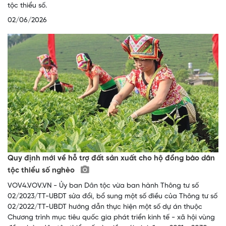
tộc thiểu số.
02/06/2026
Quy định mới về hỗ trợ đất sản xuất cho hộ đồng bào dân
tộc thiểu số nghèo
VOV4.VOV.VN - Ủy ban Dân tộc vừa ban hành Thông tư số
02/2023/TT-UBDT sửa đổi, bổ sung một số điều của Thông tư số
02/2022/TT-UBDT hướng dẫn thực hiện một số dự án thuộc
Chương trình mục tiêu quốc gia phát triển kinh tế - xã hội vùng