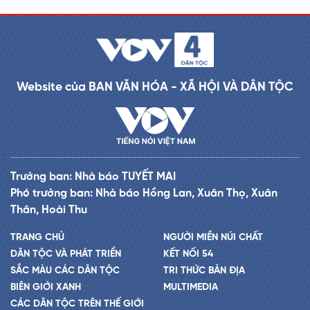
Website của BAN VĂN HÓA - XÃ HỘI VÀ DÂN TỘC
Trưởng ban: Nhà báo TUYẾT MAI
Phó trưởng ban: Nhà báo Hồng Lan, Xuân Thọ, Xuân
Thân, Hoài Thu
TRANG CHỦ
NGƯỜI MIỀN NÚI CHẤT
DÂN TỘC VÀ PHÁT TRIỂN
KẾT NỐI 54
SẮC MÀU CÁC DÂN TỘC
TRI THỨC BẢN ĐỊA
BIÊN GIỚI XANH
MULTIMEDIA
CÁC DÂN TỘC TRÊN THẾ GIỚI