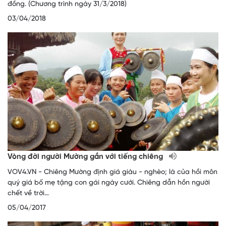
đồng. (Chương trình ngày 31/3/2018)
03/04/2018
Vòng đời người Mường gắn với tiếng chiêng
​VOV4.VN - Chiêng Mường định giá giàu - nghèo; là của hồi môn
quý giá bố mẹ tặng con gái ngày cưới. Chiêng dẫn hồn người
chết về trời…
05/04/2017