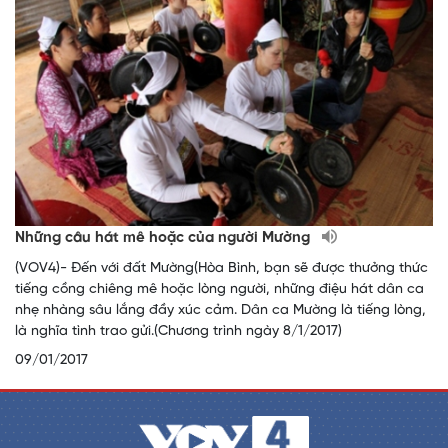
Những câu hát mê hoặc của người Mường
(VOV4)- Đến với đất Mường(Hòa Bình, bạn sẽ được thưởng thức
tiếng cồng chiêng mê hoặc lòng người, những điệu hát dân ca
nhẹ nhàng sâu lắng đầy xúc cảm. Dân ca Mường là tiếng lòng,
là nghĩa tình trao gửi.(Chương trình ngày 8/1/2017)
09/01/2017