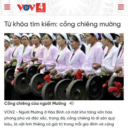
Từ khóa tìm kiếm:
cồng chiêng mường
Cồng chiêng của người Mường
VOV2 - Người Mường ở Hòa Bình có một kho tàng văn hóa
phong phú và đặc sắc, trong đó, cồng chiêng là di sản quý
báu, là vật linh thiêng có giá trị trong mỗi gia đình và cộng