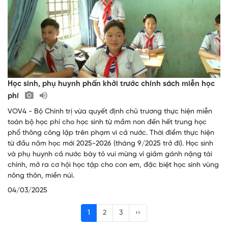
Học sinh, phụ huynh phấn khởi trước chính sách miễn học
phí
VOV4 - Bộ Chính trị vừa quyết định chủ trương thực hiện miễn
toàn bộ học phí cho học sinh từ mầm non đến hết trung học
phổ thông công lập trên phạm vi cả nước. Thời điểm thực hiện
từ đầu năm học mới 2025-2026 (tháng 9/2025 trở đi). Học sinh
và phụ huynh cả nước bày tỏ vui mừng vì giảm gánh nặng tài
chính, mở ra cơ hội học tập cho con em, đặc biệt học sinh vùng
nông thôn, miền núi.
04/03/2025
1
2
3
››