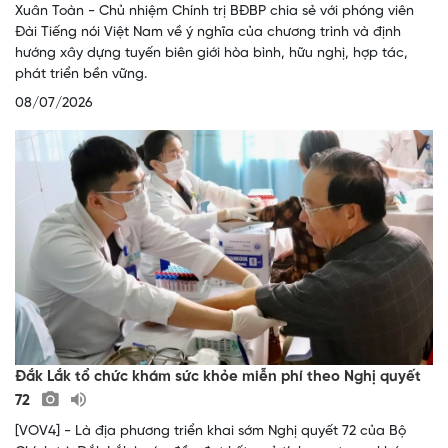
Xuân Toàn - Chủ nhiệm Chính trị BĐBP chia sẻ với phóng viên
Đài Tiếng nói Việt Nam về ý nghĩa của chương trình và định
hướng xây dựng tuyến biên giới hòa bình, hữu nghị, hợp tác,
phát triển bền vững.
08/07/2026
Đắk Lắk tổ chức khám sức khỏe miễn phí theo Nghị quyết
72
[VOV4] - Là địa phương triển khai sớm Nghị quyết 72 của Bộ