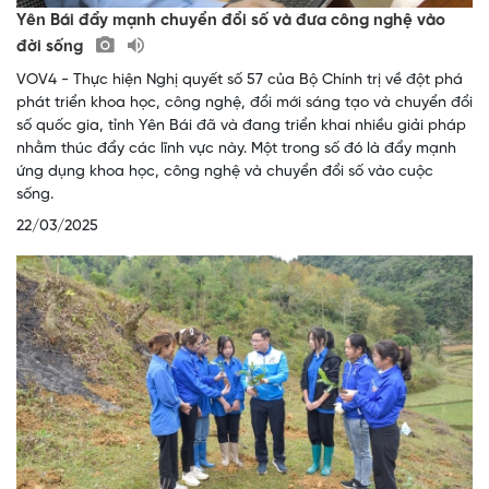
Yên Bái đẩy mạnh chuyển đổi số và đưa công nghệ vào
đời sống
VOV4 - Thực hiện Nghị quyết số 57 của Bộ Chính trị về đột phá
phát triển khoa học, công nghệ, đổi mới sáng tạo và chuyển đổi
số quốc gia, tỉnh Yên Bái đã và đang triển khai nhiều giải pháp
nhằm thúc đẩy các lĩnh vực này. Một trong số đó là đẩy mạnh
ứng dụng khoa học, công nghệ và chuyển đổi số vào cuộc
sống.
22/03/2025