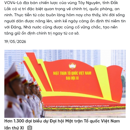
VOV4-Là địa bàn chiến lược của vùng Tây Nguyên, tỉnh Đắk
Lắk có vị trí đặc biệt quan trọng về chính trị, quốc phòng, an
ninh. Thực tiễn từ các buôn làng hôm nay cho thấy, khi đời sống
người dân được nâng lên, sinh kế ngày càng ổn định thì niềm tin
với Đảng, Nhà nước cũng được củng cố vững chắc, tạo nền
tảng giữ ổn định chính trị ngay từ cơ sở.
19/05/2026
Hơn 1.300 đại biểu dự Đại hội Mặt trận Tổ quốc Việt Nam
lần thứ XI