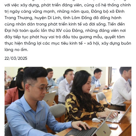
với việc xây dựng, phát triển đảng viên, củng cố hệ thống chính
trị ngày càng vững mạnh, những năm qua, Đảng bộ xã Đinh
Trang Thượng, huyện Di Linh, tỉnh Lâm Đồng đã đồng hành
cùng nhân dân trong phát triển kinh tế và đời sống. Tiến đến
Đại hội toàn quốc lần thứ XIV của Đảng, những đảng viên nơi
đây tiếp tục phát huy vai trò đầu tàu gương mẫu, quyết tâm
thực hiện thắng lợi các mục tiêu kinh tế - xã hội, xây dựng buôn
làng no ấm.
22/03/2025