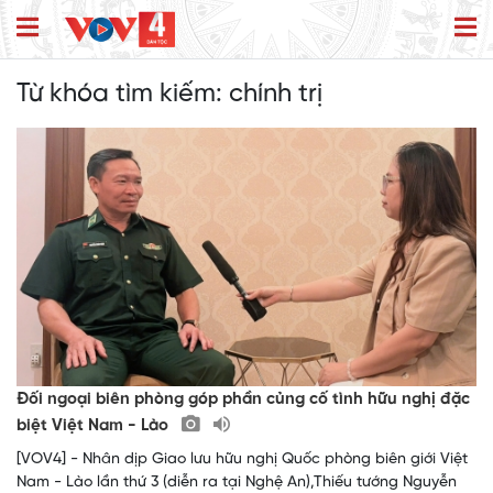
Từ khóa tìm kiếm:
chính trị
Đối ngoại biên phòng góp phần củng cố tình hữu nghị đặc
biệt Việt Nam - Lào
[VOV4] - Nhân dịp Giao lưu hữu nghị Quốc phòng biên giới Việt
Nam - Lào lần thứ 3 (diễn ra tại Nghệ An),Thiếu tướng Nguyễn