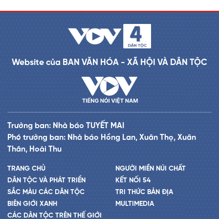
Website của BAN VĂN HÓA - XÃ HỘI VÀ DÂN TỘC
Trưởng ban: Nhà báo TUYẾT MAI
Phó trưởng ban: Nhà báo Hồng Lan, Xuân Thọ, Xuân
Thân, Hoài Thu
TRANG CHỦ
NGƯỜI MIỀN NÚI CHẤT
DÂN TỘC VÀ PHÁT TRIỂN
KẾT NỐI 54
SẮC MÀU CÁC DÂN TỘC
TRI THỨC BẢN ĐỊA
BIÊN GIỚI XANH
MULTIMEDIA
CÁC DÂN TỘC TRÊN THẾ GIỚI