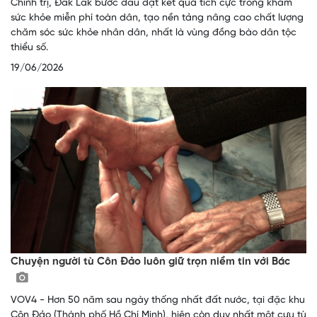
Chính trị, Đắk Lắk bước đầu đạt kết quả tích cực trong khám
sức khỏe miễn phí toàn dân, tạo nền tảng nâng cao chất lượng
chăm sóc sức khỏe nhân dân, nhất là vùng đồng bào dân tộc
thiểu số.
19/06/2026
Chuyện người tù Côn Đảo luôn giữ trọn niềm tin với Bác
VOV4 - Hơn 50 năm sau ngày thống nhất đất nước, tại đặc khu
Côn Đảo (Thành phố Hồ Chí Minh), hiện còn duy nhất một cựu tù