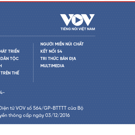
NGƯỜI MIỀN NÚI CHẤT
HÁT TRIỂN
KẾT NỐI 54
 DÂN TỘC
TRI THỨC BẢN ĐỊA
H
MULTIMEDIA
TRÊN THẾ
24-
Điện tử VOV số 564/GP-BTTTT của Bộ
uyền thông cấp ngày 03/12/2016