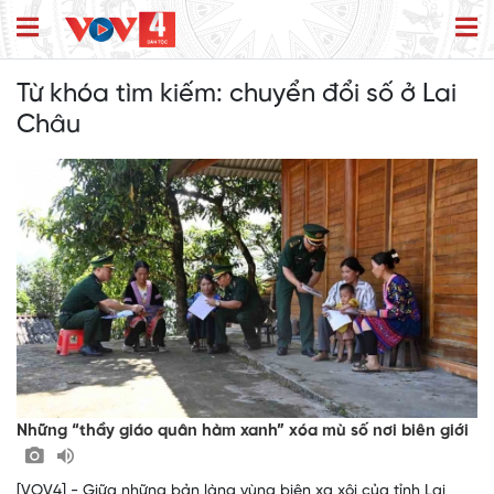
Từ khóa tìm kiếm:
chuyển đổi số ở Lai
Châu
Những “thầy giáo quân hàm xanh” xóa mù số nơi biên giới
[VOV4] - Giữa những bản làng vùng biên xa xôi của tỉnh Lai