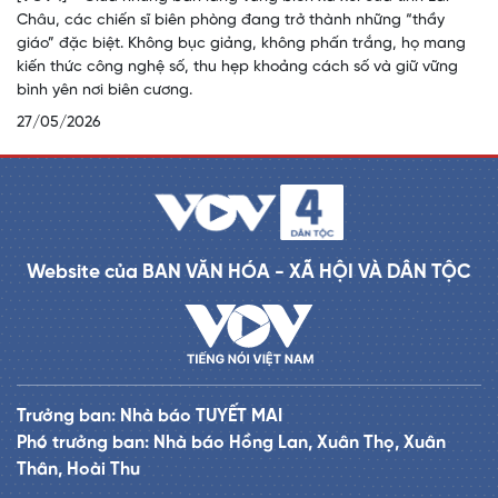
Châu, các chiến sĩ biên phòng đang trở thành những “thầy
giáo” đặc biệt. Không bục giảng, không phấn trắng, họ mang
kiến thức công nghệ số, thu hẹp khoảng cách số và giữ vững
bình yên nơi biên cương.
27/05/2026
Website của BAN VĂN HÓA - XÃ HỘI VÀ DÂN TỘC
Trưởng ban: Nhà báo TUYẾT MAI
Phó trưởng ban: Nhà báo Hồng Lan, Xuân Thọ, Xuân
Thân, Hoài Thu