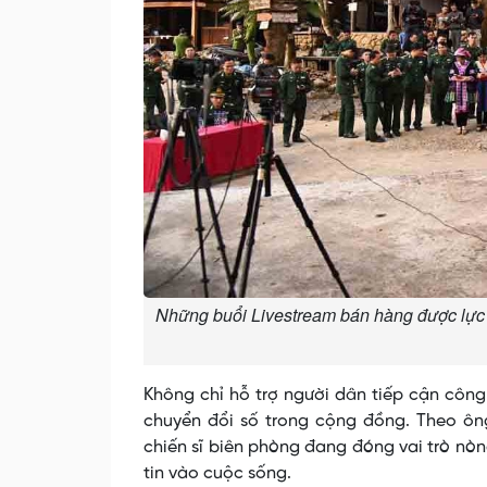
Những buổi Livestream bán hàng được lực 
Không chỉ hỗ trợ người dân tiếp cận công
chuyển đổi số trong cộng đồng. Theo ôn
chiến sĩ biên phòng đang đóng vai trò nò
tin vào cuộc sống.