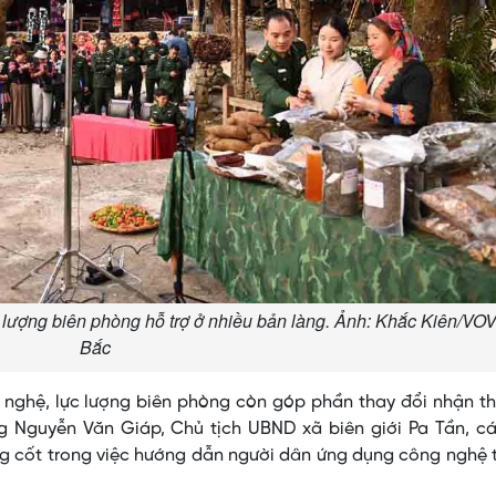
lượng biên phòng hỗ trợ ở nhiều bản làng. Ảnh: Khắc Kiên/VOV
Bắc
 nghệ, lực lượng biên phòng còn góp phần thay đổi nhận t
g Nguyễn Văn Giáp, Chủ tịch UBND xã biên giới Pa Tần, cá
ng cốt trong việc hướng dẫn người dân ứng dụng công nghệ