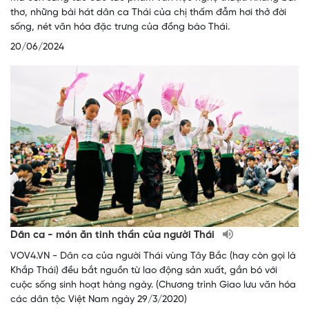
thơ, những bài hát dân ca Thái của chị thấm đẫm hơi thở đời
sống, nét văn hóa đặc trưng của đồng bào Thái.
20/06/2024
Dân ca - món ăn tinh thần của người Thái
VOV4.VN - Dân ca của người Thái vùng Tây Bắc (hay còn gọi là
Khắp Thái) đều bắt nguồn từ lao động sản xuất, gắn bó với
cuộc sống sinh hoạt hàng ngày. (Chương trình Giao lưu văn hóa
các dân tộc Việt Nam ngày 29/3/2020)