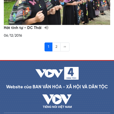
Hát tình tự - DC Thái
06/12/2016
1
2
››
Website của BAN VĂN HÓA - XÃ HỘI VÀ DÂN TỘC