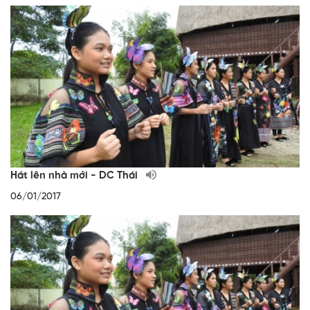
Hát lên nhà mới - DC Thái
06/01/2017