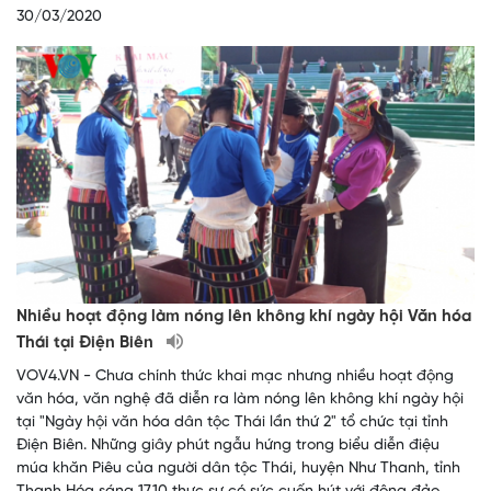
30/03/2020
Nhiều hoạt động làm nóng lên không khí ngày hội Văn hóa
Thái tại Điện Biên
VOV4.VN - Chưa chính thức khai mạc nhưng nhiều hoạt động
văn hóa, văn nghệ đã diễn ra làm nóng lên không khí ngày hội
tại "Ngày hội văn hóa dân tộc Thái lần thứ 2" tổ chức tại tỉnh
Điện Biên. Những giây phút ngẫu hứng trong biểu diễn điệu
múa khăn Piêu của người dân tộc Thái, huyện Như Thanh, tỉnh