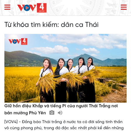
Từ khóa tìm kiếm:
dân ca Thái
Giữ hồn điệu Khắp và tiếng Pí của người Thái Trắng nơi
bản mường Phù Yên
[VOV4] - Đồng bào Thái trắng ở nước ta có đời sống tinh thần
vô cùng phong phú, trong đó đặc sắc nhất phải kể đến những