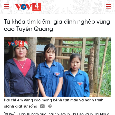
Từ khóa tìm kiếm:
gia đình nghèo vùng
cao Tuyên Quang
Hai chị em vùng cao mang bệnh tan máu và hành trình
giành giật sự sống
[VOV4] - Hơn 10 năm qua, hai chị em Lý Thị Liên và Lý Thị Mai ở