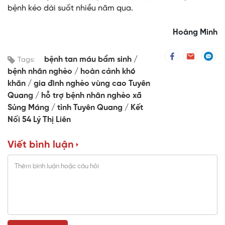
bệnh kéo dài suốt nhiều năm qua.
Hoàng Minh
bệnh tan máu bẩm sinh
Tags:
bệnh nhân nghèo
hoàn cảnh khó
khăn
gia đình nghèo vùng cao Tuyên
Quang
hỗ trợ bệnh nhân nghèo xã
Sủng Máng
tỉnh Tuyên Quang
Kết
Nối 54 Lý Thị Liên
Viết bình luận