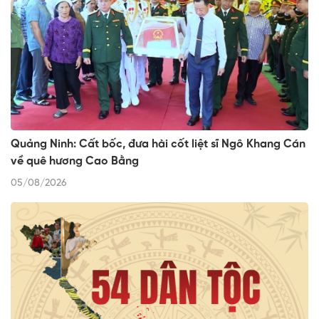
Quảng Ninh: Cất bốc, đưa hài cốt liệt sĩ Ngô Khang Cán
về quê hương Cao Bằng
05/08/2026