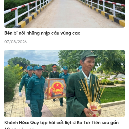
Bền bỉ nối những nhịp cầu vùng cao
07/08/2026
Khánh Hòa: Quy tập hài cốt liệt sĩ Ka Tơr Tiên sau gần