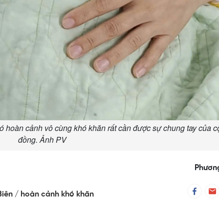
có hoàn cảnh vô cùng khó khăn rất cần được sự chung tay của 
đồng. Ảnh PV
Phươn
Biên
hoàn cảnh khó khăn