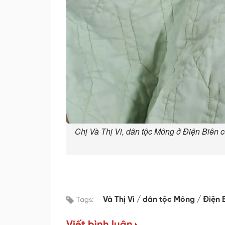
Chị Và Thị Vi, dân tộc Mông ở Điện Biên 
Và Thị Vi
dân tộc Mông
Điện 
Tags:
Viết bình luận