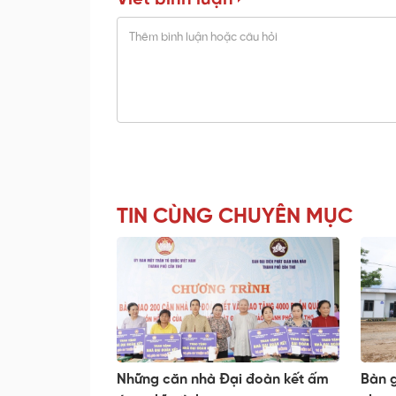
TIN CÙNG CHUYÊN MỤC
Những căn nhà Đại đoàn kết ấm
Bàn g