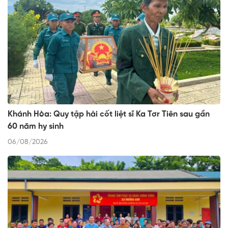
Khánh Hòa: Quy tập hài cốt liệt sĩ Ka Tơr Tiên sau gần
60 năm hy sinh
06/08/2026