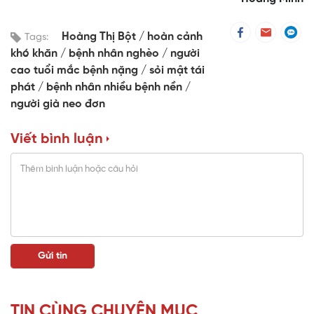
Hoàng Thị Bột
hoàn cảnh
Tags:
khó khăn
bệnh nhân nghèo
người
cao tuổi mắc bệnh nặng
sỏi mật tái
phát
bệnh nhân nhiều bệnh nền
người già neo đơn
Viết bình luận
TIN CÙNG CHUYÊN MỤC