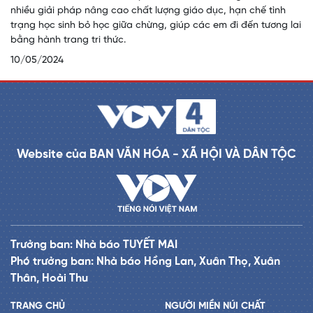
nhiều giải pháp nâng cao chất lượng giáo dục, hạn chế tình
trạng học sinh bỏ học giữa chừng, giúp các em đi đến tương lai
bằng hành trang tri thức.
10/05/2024
Website của BAN VĂN HÓA - XÃ HỘI VÀ DÂN TỘC
Trưởng ban: Nhà báo TUYẾT MAI
Phó trưởng ban: Nhà báo Hồng Lan, Xuân Thọ, Xuân
Thân, Hoài Thu
TRANG CHỦ
NGƯỜI MIỀN NÚI CHẤT