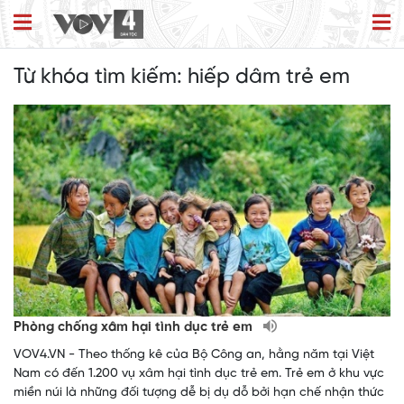
Từ khóa tìm kiếm:
hiếp dâm trẻ em
Phòng chống xâm hại tình dục trẻ em
VOV4.VN - Theo thống kê của Bộ Công an, hằng năm tại Việt
Nam có đến 1.200 vụ xâm hại tình dục trẻ em. Trẻ em ở khu vực
miền núi là những đối tượng dễ bị dụ dỗ bởi hạn chế nhận thức