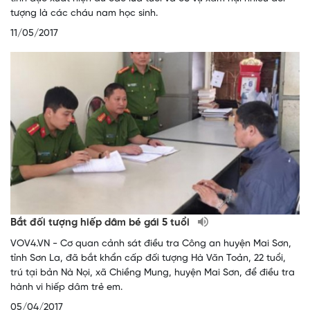
tượng là các cháu nam học sinh.
11/05/2017
Bắt đối tượng hiếp dâm bé gái 5 tuổi
VOV4.VN - Cơ quan cảnh sát điều tra Công an huyện Mai Sơn,
tỉnh Sơn La, đã bắt khẩn cấp đối tượng Hà Văn Toản, 22 tuổi,
trú tại bản Nà Nọi, xã Chiềng Mung, huyện Mai Sơn, để điều tra
hành vi hiếp dâm trẻ em.
05/04/2017