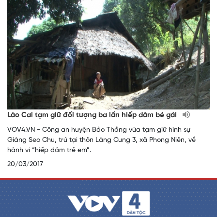
Lào Cai tạm giữ đối tượng ba lần hiếp dâm bé gái
VOV4.VN - Công an huyện Bảo Thắng vừa tạm giữ hình sự
Giàng Seo Chu, trú tại thôn Làng Cung 3, xã Phong Niên, về
hành vi “hiếp dâm trẻ em”.
20/03/2017