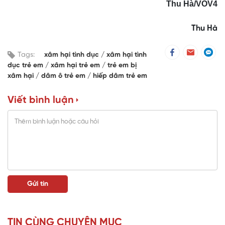
Thu Hà/VOV4
Thu Hà
Tags:
xâm hại tình dục
xâm hại tình
dục trẻ em
xâm hại trẻ em
trẻ em bị
xâm hại
dâm ô trẻ em
hiếp dâm trẻ em
Viết bình luận
TIN CÙNG CHUYÊN MỤC