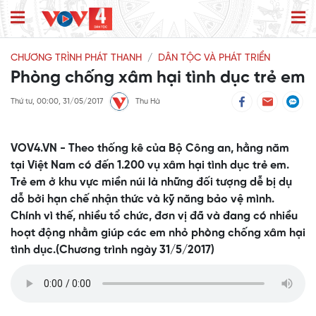
CHƯƠNG TRÌNH PHÁT THANH
DÂN TỘC VÀ PHÁT TRIỂN
Phòng chống xâm hại tình dục trẻ em
Thứ tư, 00:00, 31/05/2017
Thu Hà
VOV4.VN - Theo thống kê của Bộ Công an, hằng năm
tại Việt Nam có đến 1.200 vụ xâm hại tình dục trẻ em.
Trẻ em ở khu vực miền núi là những đối tượng dễ bị dụ
dỗ bởi hạn chế nhận thức và kỹ năng bảo vệ mình.
Chính vì thế, nhiều tổ chức, đơn vị đã và đang có nhiều
hoạt động nhằm giúp các em nhỏ phòng chống xâm hại
tình dục.(Chương trình ngày 31/5/2017)