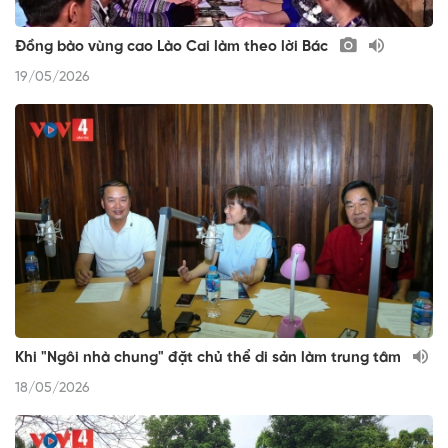
Đồng bào vùng cao Lào Cai làm theo lời Bác
19/05/2026
Khi "Ngôi nhà chung" đặt chủ thể di sản làm trung tâm
18/05/2026