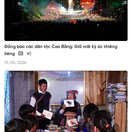
Đồng bào các dân tộc Cao Bằng: Giữ mãi ký ức thiêng
liêng
19/05/2026