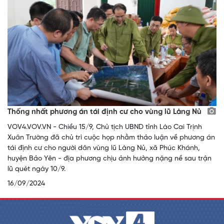
Thống nhất phương án tái định cư cho vùng lũ Làng Nủ
VOV4.VOV.VN - Chiều 15/9, Chủ tịch UBND tỉnh Lào Cai Trịnh
Xuân Trường đã chủ trì cuộc họp nhằm thảo luận về phương án
tái định cư cho người dân vùng lũ Làng Nủ, xã Phúc Khánh,
huyện Bảo Yên - địa phương chịu ảnh hưởng nặng nề sau trận
lũ quét ngày 10/9.
16/09/2024