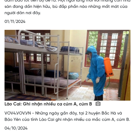
đảm bảo tốt tiến độ đề ra. Một ngôi làng mới với những căn nhà
sàn đang dần hiện hữu, bù đắp phần nào những mất mát của
người dân nơi đây.
01/11/2024
Lào Cai: Ghi nhận nhiều ca cúm A, cúm B
VOV4.VOV.VN - Những ngày gần đây, tại 2 huyện Bắc Hà và
Bảo Yên của tỉnh Lào Cai ghi nhận nhiều ca mắc cúm A, cúm B.
04/10/2024