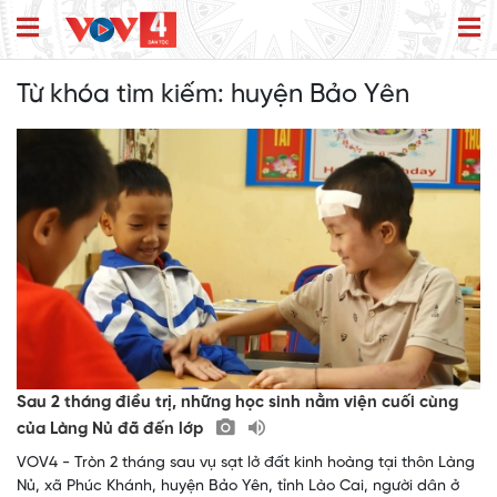
Từ khóa tìm kiếm:
huyện Bảo Yên
Sau 2 tháng điều trị, những học sinh nằm viện cuối cùng
của Làng Nủ đã đến lớp
VOV4 - Tròn 2 tháng sau vụ sạt lở đất kinh hoàng tại thôn Làng
Nủ, xã Phúc Khánh, huyện Bảo Yên, tỉnh Lào Cai, người dân ở