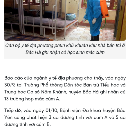
Cán bộ y tế địa phương phun khử khuẩn khu nhà bán trú ở
Bắc Hà ghi nhận có học sinh mắc cúm
Báo cáo của ngành y tế địa phương cho thấy, vào ngày
30/9, tại Trường Phổ thông Dân tộc Bán trú Tiểu học và
Trung học Cơ sở Nậm Khánh, huyện Bắc Hà ghi nhận có
13 trường hợp mắc cúm A.
Tiếp đó, vào ngày 01/10, Bệnh viện Đa khoa huyện Bảo
Yên cũng phát hiện 3 ca dương tính với cúm A và 5 ca
dương tính với cúm B.