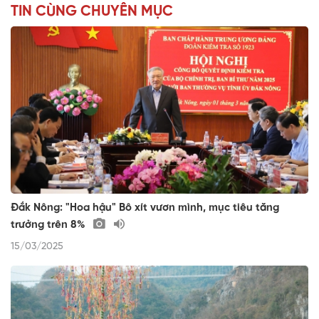
TIN CÙNG CHUYÊN MỤC
Đắk Nông: "Hoa hậu" Bô xít vươn mình, mục tiêu tăng
trưởng trên 8%
15/03/2025