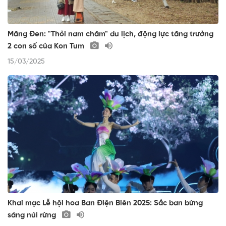
Măng Đen: "Thỏi nam châm" du lịch, động lực tăng trưởng
2 con số của Kon Tum
15/03/2025
Khai mạc Lễ hội hoa Ban Điện Biên 2025: Sắc ban bừng
sáng núi rừng