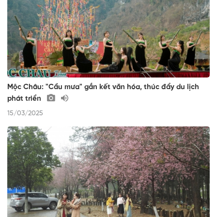
Mộc Châu: "Cầu mưa" gắn kết văn hóa, thúc đẩy du lịch
phát triển
15/03/2025