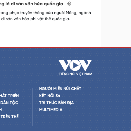
ng là di sản văn hóa quốc gia
trang phục truyền thống của người Mông, ngành
di sản văn hóa phi vật thể quốc gia.
NGƯỜI MIỀN NÚI CHẤT
HÁT TRIỂN
KẾT NỐI 54
 DÂN TỘC
TRI THỨC BẢN ĐỊA
H
MULTIMEDIA
TRÊN THẾ