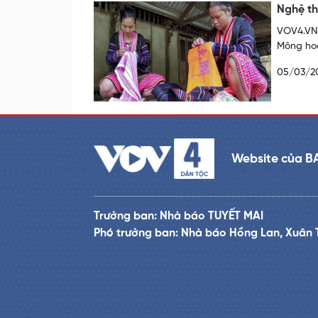
Nghệ th
VOV4.VN 
Mông hoa
05/03/2
Website của B
Trưởng ban: Nhà báo TUYẾT MAI
Phó trưởng ban: Nhà báo Hồng Lan, Xuân 