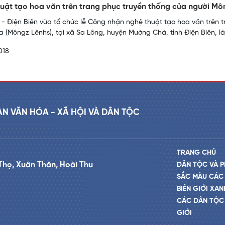
uật tạo hoa văn trên trang phục truyền thống của người Mô
- Điện Biên vừa tổ chức lễ Công nhận nghệ thuật tạo hoa văn trên 
 (Môngz Lênhs), tại xã Sa Lông, huyện Mường Chà, tỉnh Điện Biên, là 
018
AN VĂN HÓA - XÃ HỘI VÀ DÂN TỘC
TRANG CHỦ
Thọ, Xuân Thân, Hoài Thu
DÂN TỘC VÀ P
SẮC MÀU CÁC
BIÊN GIỚI XAN
CÁC DÂN TỘC 
GIỚI