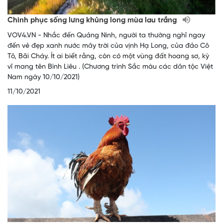
Chinh phục sống lưng khủng long mùa lau trắng
VOV4.VN - Nhắc đến Quảng Ninh, người ta thường nghĩ ngay
đến vẻ đẹp xanh nước mây trời của vịnh Hạ Long, của đảo Cô
Tô, Bãi Cháy. Ít ai biết rằng, còn có một vùng đất hoang sơ, kỳ
vĩ mang tên Bình Liêu . (Chương trình Sắc màu các dân tộc Việt
Nam ngày 10/10/2021)
11/10/2021