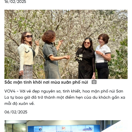
16/02/2025
Sắc mận tinh khôi nơi mùa xuân phố núi
VOV4 - Với vẻ đẹp nguyên sơ, tinh khiết, hoa mận phố núi Sơn
La tự bao giờ đã trở thành một điểm hẹn của du khách gần xa
mỗi độ xuân về.
06/02/2025