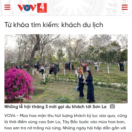
Từ khóa tìm kiếm:
khách du lịch
Những lễ hội tháng 3 mời gọi du khách tới Sơn La
VOV4 - Mùa hoa mận thu hút lượng khách kỷ lục vừa qua, cũng
là thời điểm vùng cao Sơn La, Tây Bắc bước vào mùa hoa ban,
hoa sơn tra nở trắng núi rừng. Những ngày hội hấp dẫn gắn với