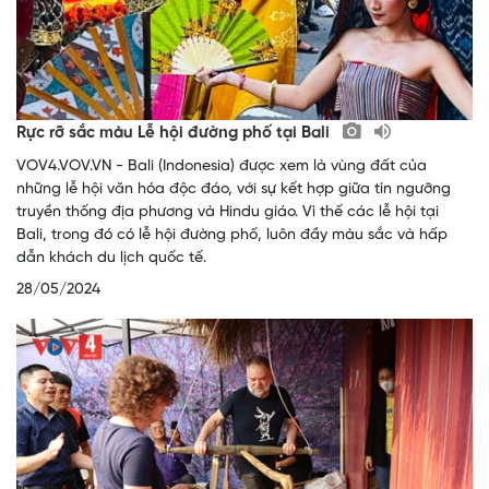
Rực rỡ sắc màu Lễ hội đường phố tại Bali
VOV4.VOV.VN - Bali (Indonesia) được xem là vùng đất của
những lễ hội văn hóa độc đáo, với sự kết hợp giữa tín ngưỡng
truyền thống địa phương và Hindu giáo. Vì thế các lễ hội tại
Bali, trong đó có lễ hội đường phố, luôn đầy màu sắc và hấp
dẫn khách du lịch quốc tế.
28/05/2024