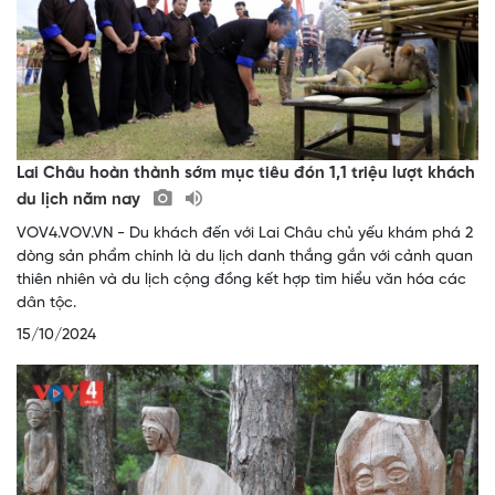
Lai Châu hoàn thành sớm mục tiêu đón 1,1 triệu lượt khách
du lịch năm nay
VOV4.VOV.VN - Du khách đến với Lai Châu chủ yếu khám phá 2
dòng sản phẩm chính là du lịch danh thắng gắn với cảnh quan
thiên nhiên và du lịch cộng đồng kết hợp tìm hiểu văn hóa các
dân tộc.
15/10/2024