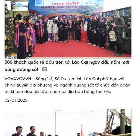
300 khách quốc tế đầu tiên tới Lào Cai ngày đầu năm mới
bằng đường sắt
VOV4.VOV.VN - Sáng 1/1, Sở Du lịch tỉnh Lào Cai phối hợp với
chính quyền địa phương và ngành đường sắt tổ chức đón đoàn
du khách đầu tiên đặt chân tới địa bàn bằng tàu hỏa.
02/01/2025