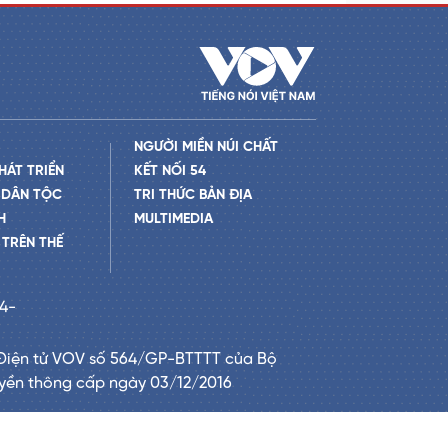
NGƯỜI MIỀN NÚI CHẤT
HÁT TRIỂN
KẾT NỐI 54
 DÂN TỘC
TRI THỨC BẢN ĐỊA
H
MULTIMEDIA
TRÊN THẾ
24-
Điện tử VOV số 564/GP-BTTTT của Bộ
uyền thông cấp ngày 03/12/2016