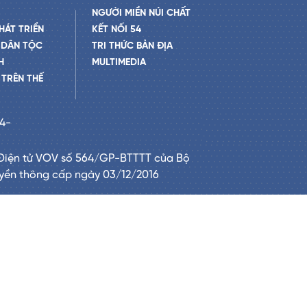
NGƯỜI MIỀN NÚI CHẤT
HÁT TRIỂN
KẾT NỐI 54
 DÂN TỘC
TRI THỨC BẢN ĐỊA
H
MULTIMEDIA
TRÊN THẾ
24-
Điện tử VOV số 564/GP-BTTTT của Bộ
uyền thông cấp ngày 03/12/2016