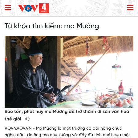
Từ khóa tìm kiếm:
mo Mường
Bảo tồn, phát huy mo Mường để trở thành di sản văn hoá
thế giới
VOV4.VOV.VN - Mo Mường là một trường ca dài hàng chục
nghìn câu, do ông mo chủ xướng với đầy đủ tính chất của một