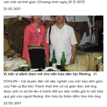
còn mãi với thời gian. (Chương trình ngày 29/5/2017)
31/05/2017
Vị tiến sĩ dành đam mê cho văn hóa dân tộc Mường
VOV4.VN - Cái duyên đến với việc nghiên cứu văn hóa dân gian
của Tiến sỹ Bùi Văn Thành thật tình cờ và giản đơn, bởi ông
được sinh ra và lớn lên ở mảnh đất lưu dấu nhiều giá trị văn hóa
quý giá của người Mường. Văn hóa ấy thấm đẫm tâm hồn ông.
23/05/2017