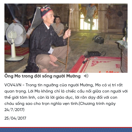
Ông Mo trong đời sống người Mường
VOV4.VN - Trong tín ngưỡng của người Mường, Mo có vị trí rất
quan trọng. Lời Mo không chỉ là chiếc cầu nối giữa con người với
thế giới tâm linh, còn là lời giáo dục, lời răn dạy đối với con
cháu sống sao cho trọn nghĩa vẹn tình.(Chương trình ngày
24/7/2017)
25/04/2017