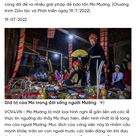
cũng đã đề ra nhiều giải pháp để bảo tồn Mo Mường. (Chương
trình Dân tộc và Phát triển ngày 19/7/2022).
19/07/2022
Giá trị của Mo trong đời sống người Mường
VOV4.VN - Mo Mường là một loại hình nghi lễ gắn liền với các lễ
thức tín ngưỡng do thầy Mo thực hiện, điển hình nhất là lễ tang
ma của người Mường. Mục đích của công việc này là nhằm cầu
mạnh khỏe, trấn an con người trước các biến động lớn khi đau