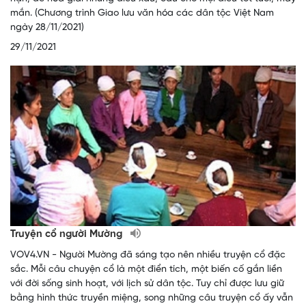
mắn. (Chương trình Giao lưu văn hóa các dân tộc Việt Nam
ngày 28/11/2021)
29/11/2021
Truyện cổ người Mường
VOV4.VN - Người Mường đã sáng tạo nên nhiều truyện cổ đặc
sắc. Mỗi câu chuyện cổ là một điển tích, một biến cố gắn liền
với đời sống sinh hoạt, với lịch sử dân tộc. Tuy chỉ được lưu giữ
bằng hình thức truyền miệng, song những câu truyện cổ ấy vẫn