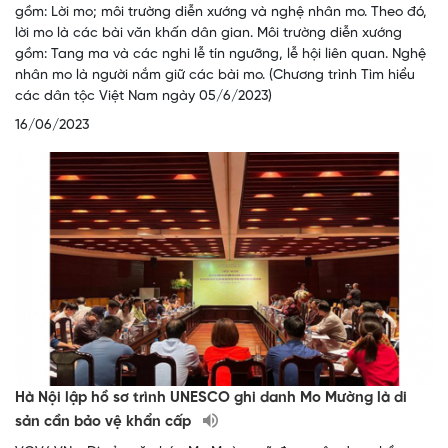
gồm: Lời mo; môi trường diễn xướng và nghệ nhân mo. Theo đó,
lời mo là các bài văn khấn dân gian. Môi trường diễn xướng
gồm: Tang ma và các nghi lễ tín ngưỡng, lễ hội liên quan. Nghệ
nhân mo là người nắm giữ các bài mo. (Chương trình Tìm hiểu
các dân tộc Việt Nam ngày 05/6/2023)
16/06/2023
Hà Nội lập hồ sơ trình UNESCO ghi danh Mo Mường là di
sản cần bảo vệ khẩn cấp