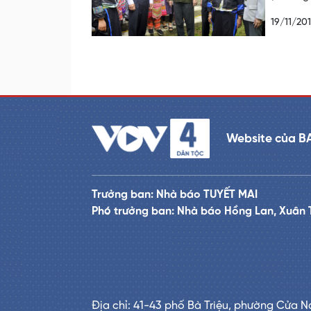
19/11/20
Website của B
Trưởng ban: Nhà báo TUYẾT MAI
Phó trưởng ban: Nhà báo Hồng Lan, Xuân 
Địa chỉ: 41-43 phố Bà Triệu, phường Cửa N