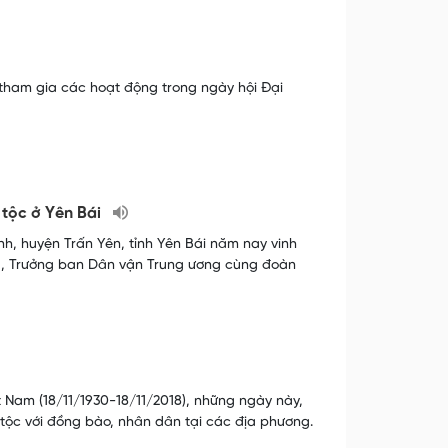
 tham gia các hoạt động trong ngày hội Đại
 tộc ở Yên Bái
h, huyện Trấn Yên, tỉnh Yên Bái năm nay vinh
ảng, Trưởng ban Dân vận Trung ương cùng đoàn
 Nam (18/11/1930-18/11/2018), những ngày này,
tộc với đồng bào, nhân dân tại các địa phương.