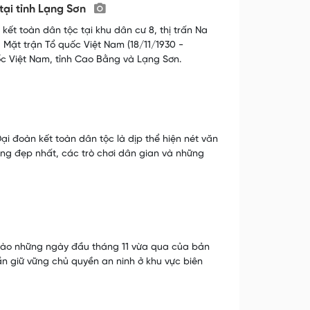
tại tỉnh Lạng Sơn
ết toàn dân tộc tại khu dân cư 8, thị trấn Na
Mặt trận Tổ quốc Việt Nam (18/11/1930 -
ốc Việt Nam, tỉnh Cao Bằng và Lạng Sơn.
i đoàn kết toàn dân tộc là dịp thể hiện nét văn
ng đẹp nhất, các trò chơi dân gian và những
 vào những ngày đầu tháng 11 vừa qua của bản
n giữ vững chủ quyền an ninh ở khu vực biên