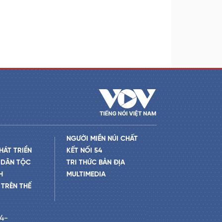
NGƯỜI MIỀN NÚI CHẤT
HÁT TRIỂN
KẾT NỐI 54
 DÂN TỘC
TRI THỨC BẢN ĐỊA
H
MULTIMEDIA
TRÊN THẾ
24-