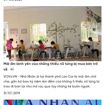
Mái ấm bình yên của những thiếu nữ từng bị mua bán trở
về
VOV4.VN - Nhà Nhân ái tại thành phố Lào Cai là mái ấm chở
che, gắn bó bao kỷ niệm êm đềm của không ít thiếu nữ từng bị
trao đi bán lại như mớ rau qua tay những kẻ buôn người.
31/07/2019