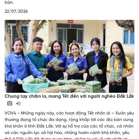
bàn.
22/07/2026
Chung tay chăm lo, mang Tết đến với người nghèo Đắk Lắk
VOV4 - Những ngày này, các hoạt động Tết nhân ái – Xuân yêu
thương đang tổ chức đa dạng, rộng khắp tới các địa bàn vùng
khó khăn ở tỉnh Đắk Lắk. Với sự hỗ trợ của các tổ chức, cá nhân
và các nguồn lực xã hội hóa, những hoàn cảnh khó khăn, yếu