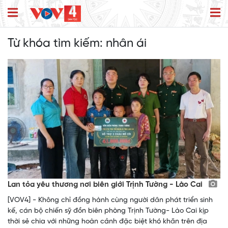
Từ khóa tìm kiếm:
nhân ái
Lan tỏa yêu thương nơi biên giới Trịnh Tường - Lào Cai
[VOV4] - Không chỉ đồng hành cùng người dân phát triển sinh
kế, cán bộ chiến sỹ đồn biên phòng Trịnh Tường- Lào Cai kịp
thời sẻ chia với những hoàn cảnh đặc biệt khó khăn trên địa