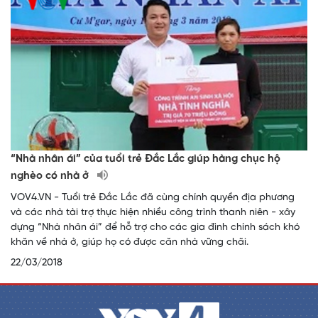
“Nhà nhân ái” của tuổi trẻ Đắc Lắc giúp hàng chục hộ
nghèo có nhà ở
VOV4.VN - Tuổi trẻ Đắc Lắc đã cùng chính quyền địa phương
và các nhà tài trợ thực hiện nhiều công trình thanh niên - xây
dựng “Nhà nhân ái” để hỗ trợ cho các gia đình chính sách khó
khăn về nhà ở, giúp họ có được căn nhà vững chãi.
22/03/2018