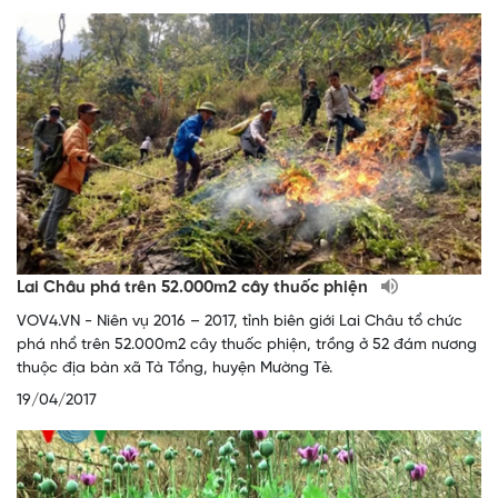
Lai Châu phá trên 52.000m2 cây thuốc phiện
VOV4.VN - Niên vụ 2016 – 2017, tỉnh biên giới Lai Châu tổ chức
phá nhổ trên 52.000m2 cây thuốc phiện, trồng ở 52 đám nương
thuộc địa bàn xã Tà Tổng, huyện Mường Tè.
19/04/2017