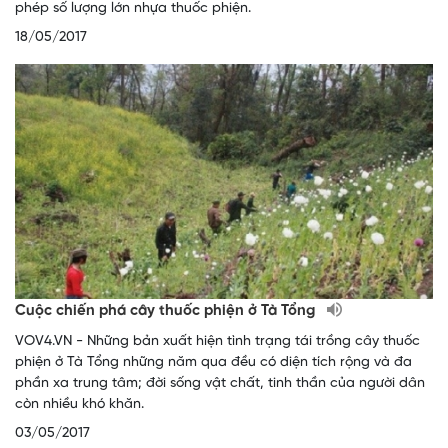
phép số lượng lớn nhựa thuốc phiện.
18/05/2017
Cuộc chiến phá cây thuốc phiện ở Tà Tổng
VOV4.VN - Những bản xuất hiện tình trạng tái trồng cây thuốc
phiện ở Tà Tổng những năm qua đều có diện tích rộng và đa
phần xa trung tâm; đời sống vật chất, tinh thần của người dân
còn nhiều khó khăn.
03/05/2017