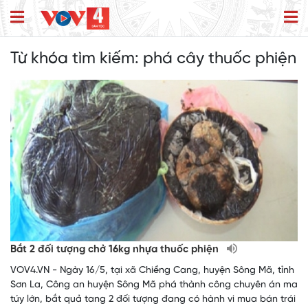
Từ khóa tìm kiếm:
phá cây thuốc phiện
Bắt 2 đối tượng chở 16kg nhựa thuốc phiện
VOV4.VN - Ngày 16/5, tại xã Chiềng Cang, huyện Sông Mã, tỉnh
Sơn La, Công an huyện Sông Mã phá thành công chuyên án ma
túy lớn, bắt quả tang 2 đối tượng đang có hành vi mua bán trái