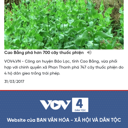
Cao Bằng phá hơn 700 cây thuốc phiện
VOV4.VN - Công an huyện Bảo Lạc, tỉnh Cao Bằng, vừa phối
hợp với chính quyền xã Phan Thanh phá 747 cây thuốc phiện do
4 hộ dân gieo trồng trái phép.
31/03/2017
Website của BAN VĂN HÓA - XÃ HỘI VÀ DÂN TỘC