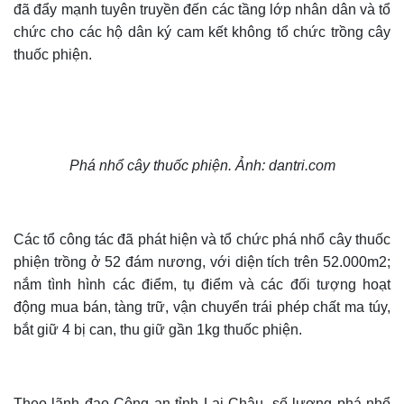
đã đẩy mạnh tuyên truyền đến các tầng lớp nhân dân và tổ
chức cho các hộ dân ký cam kết không tổ chức trồng cây
thuốc phiện.
Phá nhổ cây thuốc phiện. Ảnh: dantri.com
Các tổ công tác đã phát hiện và tổ chức phá nhổ cây thuốc
phiện trồng ở 52 đám nương, với diện tích trên 52.000m2;
nắm tình hình các điểm, tụ điểm và các đối tượng hoạt
động mua bán, tàng trữ, vận chuyển trái phép chất ma túy,
bắt giữ 4 bị can, thu giữ gần 1kg thuốc phiện.
Theo lãnh đạo Công an tỉnh Lai Châu, số lượng phá nhổ