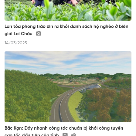
Lan tỏa phong trào xin ra khỏi danh sách hộ nghèo ở biên
giới Lai Châu
14/03/2025
Bắc Kạn: Đẩy nhanh công tác chuẩn bị khởi công tuyến
cao tốc đầu tiên của tỉnh