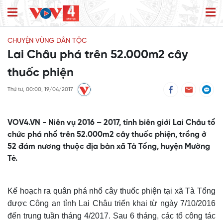
CHUYỆN VÙNG DÂN TỘC
Lai Châu phá trên 52.000m2 cây
thuốc phiện
Thứ tư, 00:00, 19/04/2017
VOV4.VN - Niên vụ 2016 – 2017, tỉnh biên giới Lai Châu tổ
chức phá nhổ trên 52.000m2 cây thuốc phiện, trồng ở
52 đám nương thuộc địa bàn xã Tà Tổng, huyện Mường
Tè.
Kế hoạch ra quân phá nhổ cây thuốc phiện tại xã Tà Tổng
được Công an tỉnh Lai Châu triển khai từ ngày 7/10/2016
đến trung tuần tháng 4/2017. Sau 6 tháng, các tổ công tác