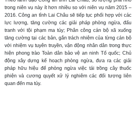
trong niên vụ này ít hơn nhiều so với niên vụ năm 2015 –
2016. Công an tỉnh Lai Châu sẽ tiếp tục phối hợp với các
lực lượng, tăng cường các giải pháp phòng ngừa, đấu
tranh với tội phạm ma túy; Phân công cán bộ xã xuống
tăng cường tại các bản, gắn trách nhiệm của từng cán bộ
với nhiệm vụ tuyên truyền, vận động nhân dân trong thực
hiện phong trào Toàn dân bảo vệ an ninh Tổ quốc; Chủ
động xây dựng kế hoạch phòng ngừa, đưa ra các giải
pháp hữu hiệu để phòng ngừa việc tái trồng cây thuốc
phiện và cương quyết xử lý nghiêm các đối tượng liên
quan đến ma túy.