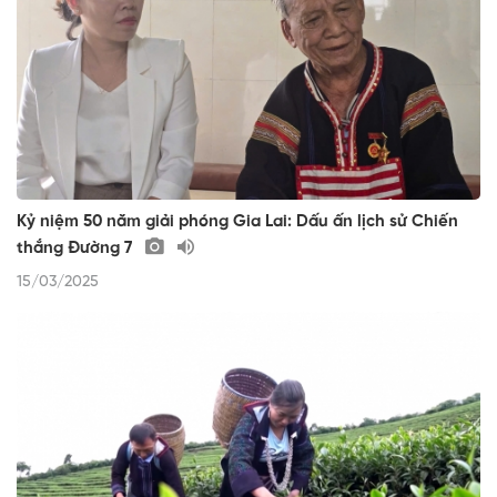
Kỷ niệm 50 năm giải phóng Gia Lai: Dấu ấn lịch sử Chiến
thắng Đường 7
15/03/2025