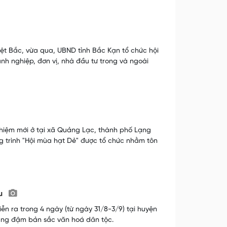
ệt Bắc, vừa qua, UBND tỉnh Bắc Kạn tổ chức hội
nh nghiệp, đơn vị, nhà đầu tư trong và ngoài
hiệm mới ở tại xã Quảng Lạc, thành phố Lạng
g trình "Hội mùa hạt Dẻ" được tổ chức nhằm tôn
âu
n ra trong 4 ngày (từ ngày 31/8-3/9) tại huyện
ang đậm bản sắc văn hoá dân tộc.