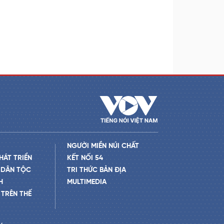
NGƯỜI MIỀN NÚI CHẤT
HÁT TRIỂN
KẾT NỐI 54
 DÂN TỘC
TRI THỨC BẢN ĐỊA
H
MULTIMEDIA
TRÊN THẾ