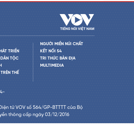
NGƯỜI MIỀN NÚI CHẤT
HÁT TRIỂN
KẾT NỐI 54
 DÂN TỘC
TRI THỨC BẢN ĐỊA
H
MULTIMEDIA
TRÊN THẾ
24-
Điện tử VOV số 564/GP-BTTTT của Bộ
uyền thông cấp ngày 03/12/2016