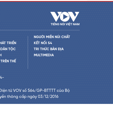
NGƯỜI MIỀN NÚI CHẤT
HÁT TRIỂN
KẾT NỐI 54
 DÂN TỘC
TRI THỨC BẢN ĐỊA
H
MULTIMEDIA
TRÊN THẾ
24-
Điện tử VOV số 564/GP-BTTTT của Bộ
uyền thông cấp ngày 03/12/2016