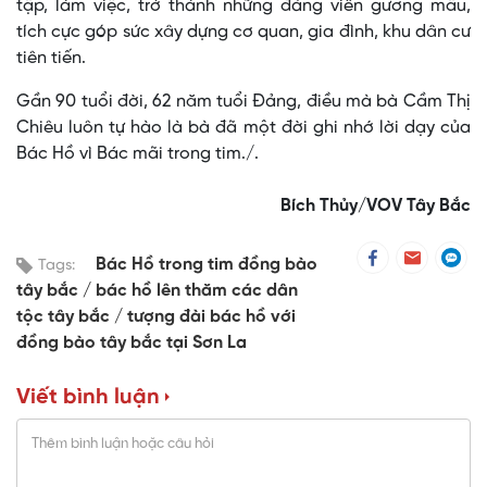
tập, làm việc, trở thành những đảng viên gương mẫu,
tích cực góp sức xây dựng cơ quan, gia đình, khu dân cư
tiên tiến.
Gần 90 tuổi đời, 62 năm tuổi Đảng, điều mà bà Cầm Thị
Chiêu luôn tự hào là bà đã một đời ghi nhớ lời dạy của
Bác Hồ vì Bác mãi trong tim./.
Bích Thủy/VOV Tây Bắc
Bác Hồ trong tim đồng bào
Tags:
tây bắc
bác hồ lên thăm các dân
tộc tây bắc
tượng đài bác hồ với
đồng bào tây bắc tại Sơn La
Viết bình luận