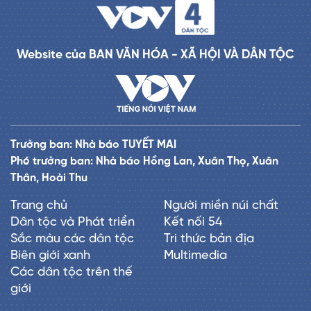
Website của BAN VĂN HÓA - XÃ HỘI VÀ DÂN TỘC
Trưởng ban: Nhà báo TUYẾT MAI
Phó trưởng ban: Nhà báo Hồng Lan, Xuân Thọ, Xuân
Thân, Hoài Thu
Trang chủ
Người miền núi chất
Dân tộc và Phát triển
Kết nối 54
Sắc màu các dân tộc
Tri thức bản địa
Biên giới xanh
Multimedia
Các dân tộc trên thế
giới