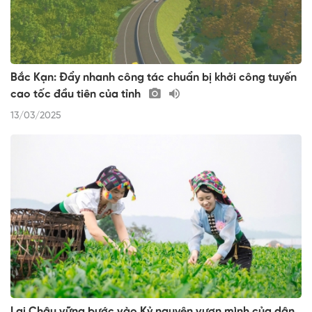
Bắc Kạn: Đẩy nhanh công tác chuẩn bị khởi công tuyến
cao tốc đầu tiên của tỉnh
13/03/2025
Lai Châu vững bước vào Kỷ nguyên vươn mình của dân