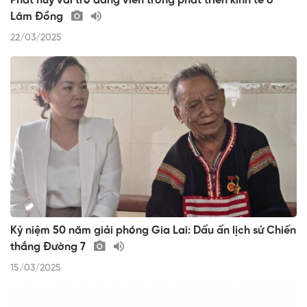
Phát huy vai trò đảng viên trong phát triển kinh tế ở
Lâm Đồng
22/03/2025
Kỷ niệm 50 năm giải phóng Gia Lai: Dấu ấn lịch sử Chiến
thắng Đường 7
15/03/2025