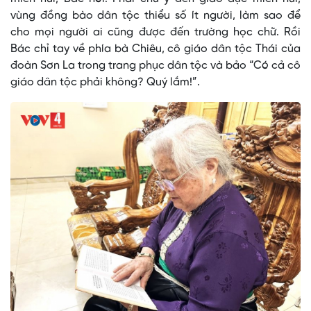
vùng đồng bào dân tộc thiểu số ít người, làm sao để
cho mọi người ai cũng được đến trường học chữ. Rồi
Bác chỉ tay về phía bà Chiêu, cô giáo dân tộc Thái của
đoàn Sơn La trong trang phục dân tộc và bảo “Có cả cô
giáo dân tộc phải không? Quý lắm!”.