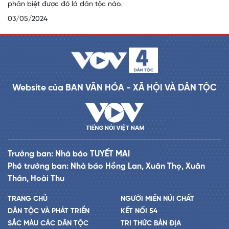
phân biệt được đó là dân tộc nào.
03/05/2024
Website của BAN VĂN HÓA - XÃ HỘI VÀ DÂN TỘC
Trưởng ban: Nhà báo TUYẾT MAI
Phó trưởng ban: Nhà báo Hồng Lan, Xuân Thọ, Xuân
Thân, Hoài Thu
TRANG CHỦ
NGƯỜI MIỀN NÚI CHẤT
DÂN TỘC VÀ PHÁT TRIỂN
KẾT NỐI 54
SẮC MÀU CÁC DÂN TỘC
TRI THỨC BẢN ĐỊA