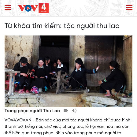
Từ khóa tìm kiếm:
tộc người thu lao
Trang phục người Thu Lao
VOV4.VOV.VN - Bản sắc của mỗi tộc người không chỉ được hình
thành bởi tiếng nói, chữ viết, phong tục, lễ hội văn hóa mà còn
thể hiện qua trang phục. Nhìn vào trang phục mà người ta