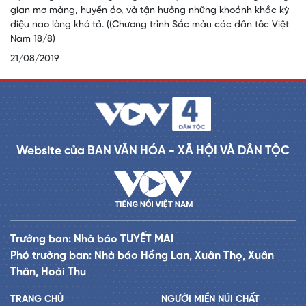
gian mơ màng, huyền ảo, và tận hưởng những khoảnh khắc kỳ
diệu nao lòng khó tả. ((Chương trình Sắc màu các dân tôc Việt
Nam 18/8)
21/08/2019
Website của BAN VĂN HÓA - XÃ HỘI VÀ DÂN TỘC
Trưởng ban: Nhà báo TUYẾT MAI
Phó trưởng ban: Nhà báo Hồng Lan, Xuân Thọ, Xuân
Thân, Hoài Thu
TRANG CHỦ
NGƯỜI MIỀN NÚI CHẤT