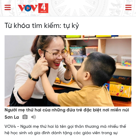
Từ khóa tìm kiếm:
tự kỷ
Người mẹ thứ hai của những đứa trẻ đặc biệt nơi miền núi
Sơn La
VOV4 - Người mẹ thứ hai là tên gọi thân thương mà nhiều thế
hệ học sinh và gia đình dành tặng các giáo viên trong sự