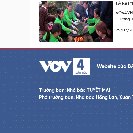
Lễ hội 
VOV4.VN 
“Hương s
26/02/2
Website của B
Trưởng ban: Nhà báo TUYẾT MAI
Phó trưởng ban: Nhà báo Hồng Lan, Xuân 