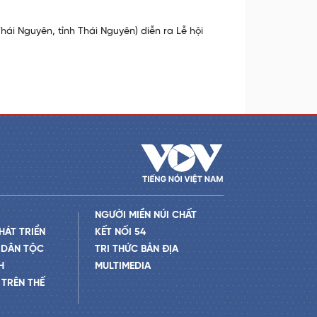
ái Nguyên, tỉnh Thái Nguyên) diễn ra Lễ hội
NGƯỜI MIỀN NÚI CHẤT
HÁT TRIỂN
KẾT NỐI 54
 DÂN TỘC
TRI THỨC BẢN ĐỊA
H
MULTIMEDIA
TRÊN THẾ