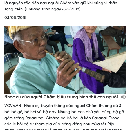
là nguyên tắc đến nay người Chăm vẫn giữ khi cúng vị thần
sóng biển. (Chương trình ngày 4/8/2018)
03/08/2018
Nhạc cụ của người Chăm biểu trưng hình thể con người
VOV4.VN- Nhạc cụ truyền thống của người Chăm thường có 3
bộ: bộ gõ, bộ hơi và bộ dây. Nhưng bà con chủ yếu dùng bộ gõ,
gồm trống Paranưng, Ginăng và bộ hơi là kèn Saranai. Trong
các lễ hội có sự tham gia của cộng đồng như mùa tết Rija