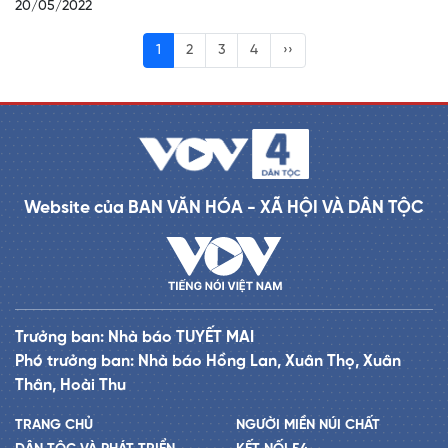
20/05/2022
1
2
3
4
››
Website của BAN VĂN HÓA - XÃ HỘI VÀ DÂN TỘC
Trưởng ban: Nhà báo TUYẾT MAI
Phó trưởng ban: Nhà báo Hồng Lan, Xuân Thọ, Xuân
Thân, Hoài Thu
TRANG CHỦ
NGƯỜI MIỀN NÚI CHẤT