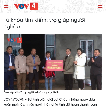
Từ khóa tìm kiếm:
trợ giúp người
nghèo
Ấm áp những ngôi nhà nghĩa tình
VOV4.VOV.VN - Tại tỉnh biên giới Lai Châu, những ngày đầu
xuân mới này, nhiều ngôi nhà nghĩa tình đã hoàn thành, bàn