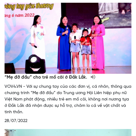
“Mẹ đỡ đầu” cho trẻ mồ côi ở Đắk Lắk.
VOV4.VN - Với sự chung tay của các đơn vị, cá nhân, thông qua
chương trình “Mẹ đỡ đầu” do Trung ương Hội Liên hiệp phụ nữ
Việt Nam phát động, nhiều trẻ em mồ côi, không nơi nương tựa
ở Đắk Lắk đã nhận được sự hỗ trợ, chăm lo cả về vật chất và
tinh thần.
28/07/2022