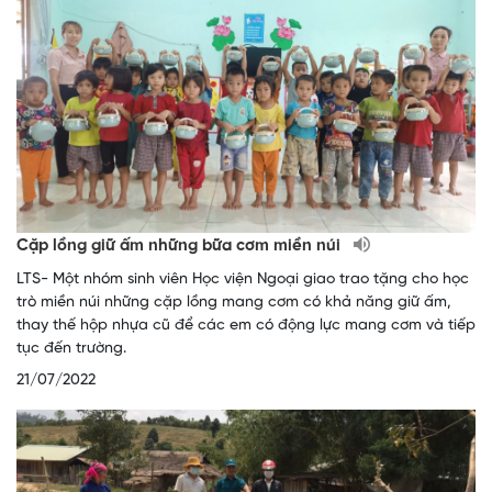
Cặp lồng giữ ấm những bữa cơm miền núi
LTS- Một nhóm sinh viên Học viện Ngoại giao trao tặng cho học
trò miền núi những cặp lồng mang cơm có khả năng giữ ấm,
thay thế hộp nhựa cũ để các em có động lực mang cơm và tiếp
tục đến trường.
21/07/2022