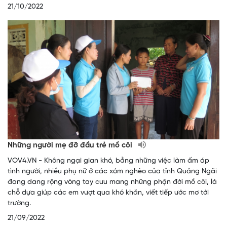
21/10/2022
Những người mẹ đỡ đầu trẻ mồ côi
VOV4.VN - Không ngại gian khó, bằng những việc làm ấm áp
tình người, nhiều phụ nữ ở các xóm nghèo của tỉnh Quảng Ngãi
đang dang rộng vòng tay cưu mang những phận đời mồ côi, là
chỗ dựa giúp các em vượt qua khó khăn, viết tiếp ước mơ tới
trường.
21/09/2022