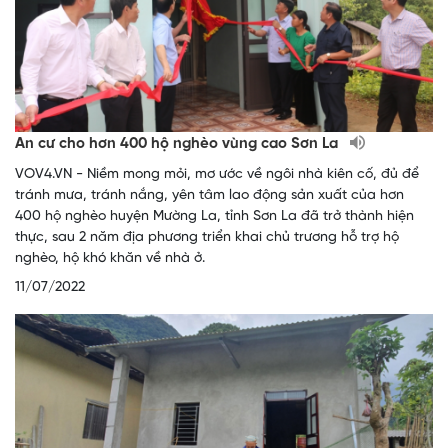
An cư cho hơn 400 hộ nghèo vùng cao Sơn La
VOV4.VN - Niềm mong mỏi, mơ ước về ngôi nhà kiên cố, đủ để
tránh mưa, tránh nắng, yên tâm lao động sản xuất của hơn
400 hộ nghèo huyện Mường La, tỉnh Sơn La đã trở thành hiện
thực, sau 2 năm địa phương triển khai chủ trương hỗ trợ hộ
nghèo, hộ khó khăn về nhà ở.
11/07/2022