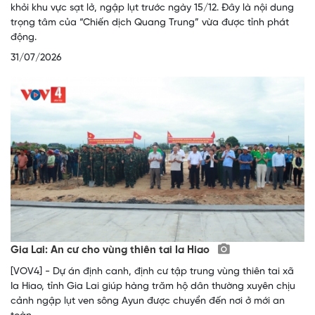
khỏi khu vực sạt lở, ngập lụt trước ngày 15/12. Đây là nội dung
trọng tâm của “Chiến dịch Quang Trung” vừa được tỉnh phát
động.
31/07/2026
Gia Lai: An cư cho vùng thiên tai Ia Hiao
[VOV4] - Dự án định canh, định cư tập trung vùng thiên tai xã
Ia Hiao, tỉnh Gia Lai giúp hàng trăm hộ dân thường xuyên chịu
cảnh ngập lụt ven sông Ayun được chuyển đến nơi ở mới an