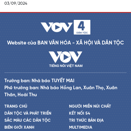
03/09/2024
Website của BAN VĂN HÓA - XÃ HỘI VÀ DÂN TỘC
Trưởng ban: Nhà báo TUYẾT MAI
Phó trưởng ban: Nhà báo Hồng Lan, Xuân Thọ, Xuân
Thân, Hoài Thu
TRANG CHỦ
NGƯỜI MIỀN NÚI CHẤT
DÂN TỘC VÀ PHÁT TRIỂN
KẾT NỐI 54
SẮC MÀU CÁC DÂN TỘC
TRI THỨC BẢN ĐỊA
BIÊN GIỚI XANH
MULTIMEDIA