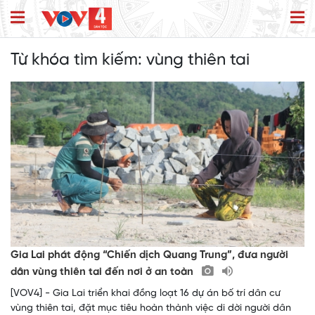
Từ khóa tìm kiếm:
vùng thiên tai
Gia Lai phát động “Chiến dịch Quang Trung”, đưa người
dân vùng thiên tai đến nơi ở an toàn
[VOV4] - Gia Lai triển khai đồng loạt 16 dự án bố trí dân cư
vùng thiên tai, đặt mục tiêu hoàn thành việc di dời người dân