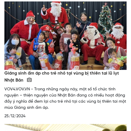
Giáng sinh ấm áp cho trẻ nhỏ tại vùng bị thiên tai lũ lụt
Nhật Bản
VOV4.VOV.VN - Trong những ngày này, một số tổ chức tình
nguyện – thiện nguyện của Nhật Bản đang có nhiều hoạt động
đầy ý nghĩa để đem lại cho trẻ nhỏ tại các vùng bị thiên tai một
mùa Giáng sinh ấm áp.
25/12/2024