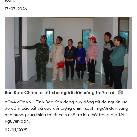
toàn.
17/07/2026
Bắc Kạn: Chăm lo Tết cho người dân vùng thiên tai
VOV4.VOV.VN - Tỉnh Bắc Kạn đang huy động tối đa nguồn lực
để đảm bảo tất cả các đối tượng chính sách, người dân vùng
ảnh hưởng của thiên tai được sự hỗ trợ kịp thời trong dịp Tết
Nguyên đán.
02/01/2025