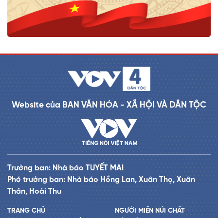
Website của BAN VĂN HÓA - XÃ HỘI VÀ DÂN TỘC
Trưởng ban: Nhà báo TUYẾT MAI
Phó trưởng ban: Nhà báo Hồng Lan, Xuân Thọ, Xuân
Thân, Hoài Thu
TRANG CHỦ
NGƯỜI MIỀN NÚI CHẤT