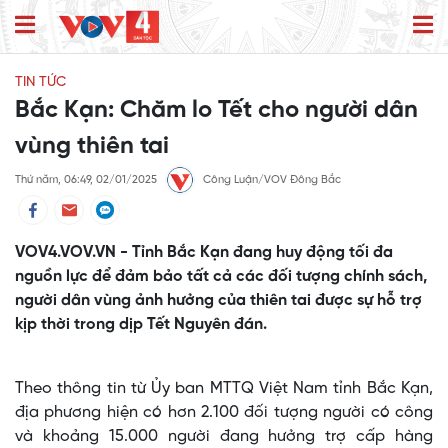
TIN TỨC
Bắc Kạn: Chăm lo Tết cho người dân
vùng thiên tai
Thứ năm, 06:49, 02/01/2025
Công Luận/VOV Đông Bắc
VOV4.VOV.VN - Tỉnh Bắc Kạn đang huy động tối đa
nguồn lực để đảm bảo tất cả các đối tượng chính sách,
người dân vùng ảnh hưởng của thiên tai được sự hỗ trợ
kịp thời trong dịp Tết Nguyên đán.
Theo thông tin từ Ủy ban MTTQ Việt Nam tỉnh Bắc Kạn,
địa phương hiện có hơn 2.100 đối tượng người có công
và khoảng 15.000 người đang hưởng trợ cấp hàng