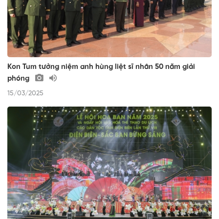
Kon Tum tưởng niệm anh hùng liệt sĩ nhân 50 năm giải
phóng
15/03/2025