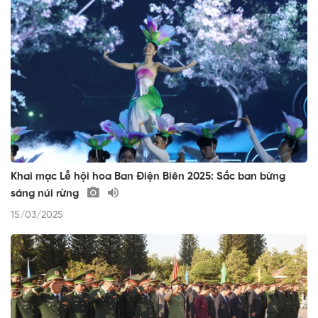
Khai mạc Lễ hội hoa Ban Điện Biên 2025: Sắc ban bừng
sáng núi rừng
15/03/2025