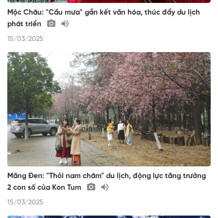
Mộc Châu: "Cầu mưa" gắn kết văn hóa, thúc đẩy du lịch
phát triển
15/03/2025
Măng Đen: "Thỏi nam châm" du lịch, động lực tăng trưởng
2 con số của Kon Tum
15/03/2025