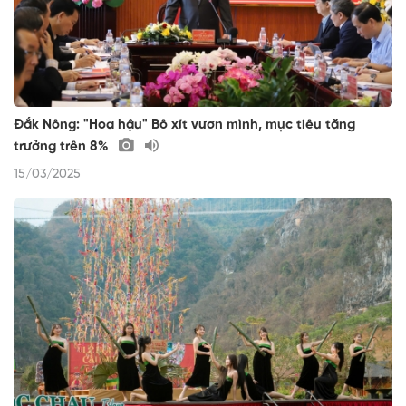
Đắk Nông: "Hoa hậu" Bô xít vươn mình, mục tiêu tăng
trưởng trên 8%
15/03/2025