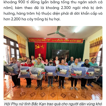
khoảng 900 tỉ đồng (gần bằng tổng thu ngân sách cả
năm), kèm theo đó là khoảng 2.300 ngôi nhà bị ảnh
hưởng, hàng trăm hộ thuộc diện phải di dời khẩn cấp và
hơn 2.200 ha cây trồng bị hư hại.
Hội Phụ nữ tỉnh Bắc Kạn trao quà cho người dân vùng khó