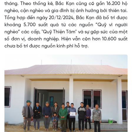
tháng. Theo thống kê, Bắc Kạn cũng có gần 16.200 hộ
nghèo, cận nghèo và gia đình bị ảnh hưởng bởi thiên tai.
Tổng hợp đến ngày 20/12/2024, Bắc Kạn đã bố trí được
khoảng 5.700 suất quà từ các nguồn “Quỹ vì người
nghèo” các cấp, "Quỹ Thiện Tâm" và sự góp sức của một
số đơn vị, doanh nghiệp. Hiện vẫn còn hơn 10.600 suất
chưa bố trí được nguồn kinh phí hỗ trợ.