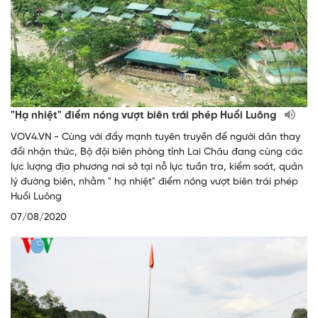
"Hạ nhiệt" điểm nóng vượt biên trái phép Huổi Luông
VOV4.VN - Cùng với đẩy mạnh tuyên truyền để người dân thay
đổi nhận thức, Bộ đội biên phòng tỉnh Lai Châu đang cùng các
lực lượng địa phương nơi sở tại nỗ lực tuần tra, kiểm soát, quản
lý đường biên, nhằm " hạ nhiệt" điểm nóng vượt biên trái phép
Huổi Luông
07/08/2020