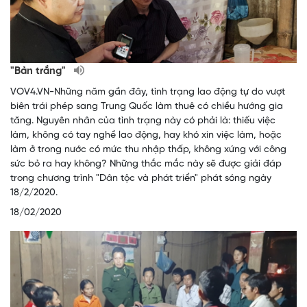
"Bản trắng"
VOV4.VN-Những năm gần đây, tình trạng lao động tự do vượt
biên trái phép sang Trung Quốc làm thuê có chiều hướng gia
tăng. Nguyên nhân của tình trạng này có phải là: thiếu việc
làm, không có tay nghề lao động, hay khó xin việc làm, hoặc
làm ở trong nước có mức thu nhập thấp, không xứng với công
sức bỏ ra hay không? Những thắc mắc này sẽ được giải đáp
trong chương trình "Dân tộc và phát triển" phát sóng ngày
18/2/2020.
18/02/2020