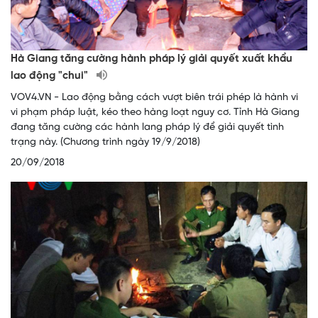
Hà Giang tăng cường hành pháp lý giải quyết xuất khẩu
lao động "chui"
VOV4.VN - Lao động bằng cách vượt biên trái phép là hành vi
vi phạm pháp luật, kéo theo hàng loạt nguy cơ. Tỉnh Hà Giang
đang tăng cường các hành lang pháp lý để giải quyết tình
trạng này. (Chương trình ngày 19/9/2018)
20/09/2018