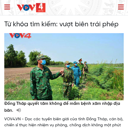
Từ khóa tìm kiếm:
vượt biên trái phép
Đồng Tháp quyết tâm không để mầm bệnh xâm nhập địa
bàn.
VOV4.VN - Dọc các tuyến biên giới của tỉnh Đồng Tháp, cán bộ,
chiến sĩ thực hiện nhiệm vụ phòng, chống dịch không một phút