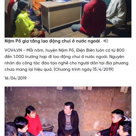
Nậm Pồ gia tăng lao động chui ở nước ngoài
VOV4.VN - Mỗi năm, huyện Nậm Pồ, Điện Biên luôn có từ 800
đến 1.000 trường hợp đi lao động chui ở nước ngoài. Nguyên
nhân do công tác đào tạo nghề cho người dân tại địa phương
chưa mang lại hiệu quả. (Chương trình ngày 15/4/2019)
16/04/2019