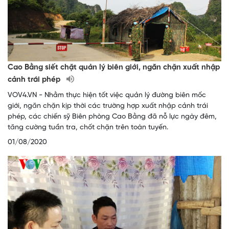
Cao Bằng siết chặt quản lý biên giới, ngăn chặn xuất nhập
cảnh trái phép
VOV4.VN - Nhằm thực hiện tốt việc quản lý đường biên mốc
giới, ngăn chặn kịp thời các trường hợp xuất nhập cảnh trái
phép, các chiến sỹ Biên phòng Cao Bằng đã nỗ lực ngày đêm,
tăng cường tuần tra, chốt chặn trên toàn tuyến.
01/08/2020