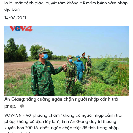
lơ là, mất cảnh giác, quyết tâm không để mầm bệnh xâm nhập
địa bàn.
14/06/2021
An Giang: tăng cường ngăn chặn người nhập cảnh trái
phép.
VOV4.VN - Với phương châm “không có người nhập cảnh trái
phép, không có dịch lây lan”, tỉnh An Giang duy trì thường
xuyên hơn 200 tổ, chốt, ngăn chặn triệt để tình trạng nhập