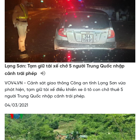
Lạng Sơn: Tạm giữ tài xế chở 5 người Trung Quốc nhập
cảnh trái phép
VOV4.VN - Cảnh sát giao thông Công an tỉnh Lạng Sơn vừa
phát hiện, tạm giữ tài xế điều khiển xe ô tô con chở thuê 5
người Trung Quốc nhập cảnh trái phép.
04/03/2021