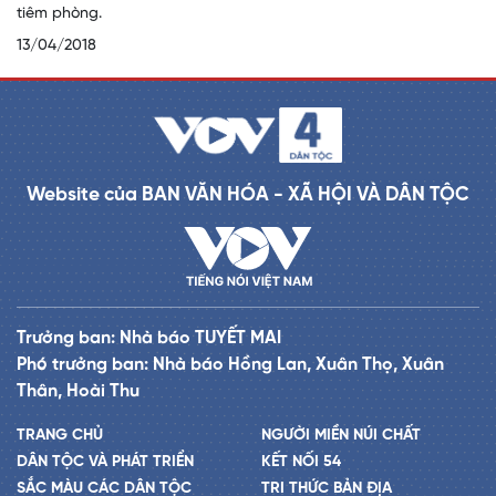
tiêm phòng.
13/04/2018
Website của BAN VĂN HÓA - XÃ HỘI VÀ DÂN TỘC
Trưởng ban: Nhà báo TUYẾT MAI
Phó trưởng ban: Nhà báo Hồng Lan, Xuân Thọ, Xuân
Thân, Hoài Thu
TRANG CHỦ
NGƯỜI MIỀN NÚI CHẤT
DÂN TỘC VÀ PHÁT TRIỂN
KẾT NỐI 54
SẮC MÀU CÁC DÂN TỘC
TRI THỨC BẢN ĐỊA