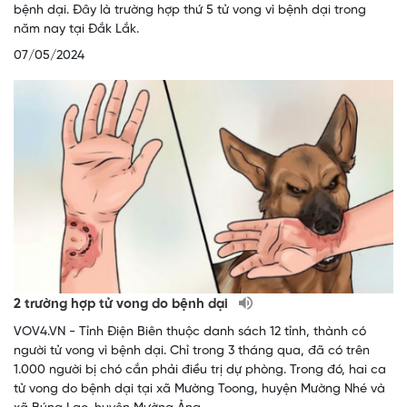
bệnh dại. Đây là trường hợp thứ 5 tử vong vì bệnh dại trong
năm nay tại Đắk Lắk.
07/05/2024
2 trường hợp tử vong do bệnh dại
VOV4.VN - Tỉnh Điện Biên thuộc danh sách 12 tỉnh, thành có
người tử vong vì bệnh dại. Chỉ trong 3 tháng qua, đã có trên
1.000 người bị chó cắn phải điều trị dự phòng. Trong đó, hai ca
tử vong do bệnh dại tại xã Mường Toong, huyện Mường Nhé và