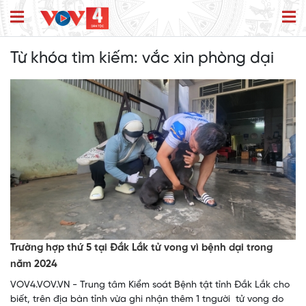
Từ khóa tìm kiếm:
vắc xin phòng dại
Trường hợp thứ 5 tại Đắk Lắk tử vong vì bệnh dại trong
năm 2024
VOV4.VOV.VN - Trung tâm Kiểm soát Bệnh tật tỉnh Đắk Lắk cho
biết, trên địa bàn tỉnh vừa ghi nhận thêm 1 tngười tử vong do