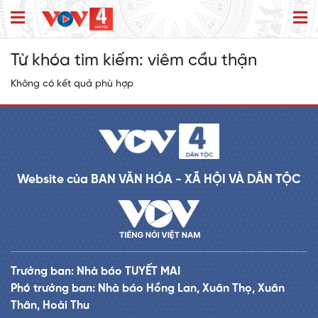
Từ khóa tìm kiếm:
viêm cầu thận
Không có kết quả phù hợp
Website của BAN VĂN HÓA - XÃ HỘI VÀ DÂN TỘC
Trưởng ban: Nhà báo TUYẾT MAI
Phó trưởng ban: Nhà báo Hồng Lan, Xuân Thọ, Xuân
Thân, Hoài Thu