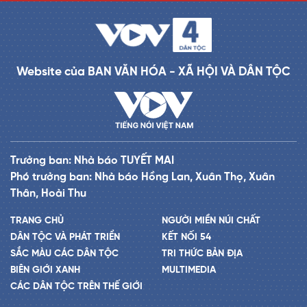
Website của BAN VĂN HÓA - XÃ HỘI VÀ DÂN TỘC
Trưởng ban: Nhà báo TUYẾT MAI
Phó trưởng ban: Nhà báo Hồng Lan, Xuân Thọ, Xuân
Thân, Hoài Thu
TRANG CHỦ
NGƯỜI MIỀN NÚI CHẤT
DÂN TỘC VÀ PHÁT TRIỂN
KẾT NỐI 54
SẮC MÀU CÁC DÂN TỘC
TRI THỨC BẢN ĐỊA
BIÊN GIỚI XANH
MULTIMEDIA
CÁC DÂN TỘC TRÊN THẾ GIỚI