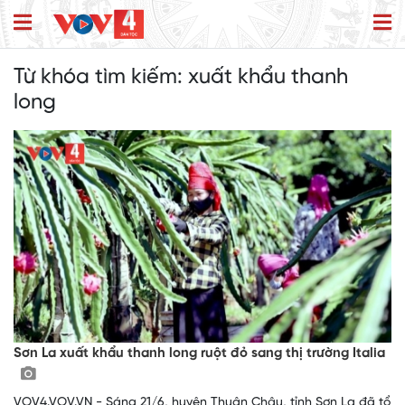
Từ khóa tìm kiếm:
xuất khẩu thanh
long
Sơn La xuất khẩu thanh long ruột đỏ sang thị trường Italia
VOV4.VOV.VN - Sáng 21/6, huyện Thuận Châu, tỉnh Sơn La đã tổ