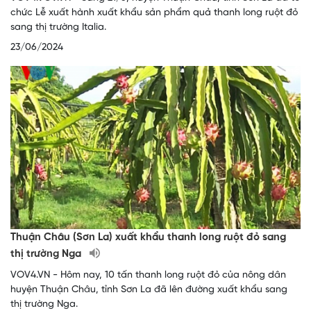
chức Lễ xuất hành xuất khẩu sản phẩm quả thanh long ruột đỏ
sang thị trường Italia. ​​​​​​​
23/06/2024
Thuận Châu (Sơn La) xuất khẩu thanh long ruột đỏ sang
thị trường Nga
VOV4.VN - Hôm nay, 10 tấn thanh long ruột đỏ của nông dân
huyện Thuận Châu, tỉnh Sơn La đã lên đường xuất khẩu sang
thị trường Nga.