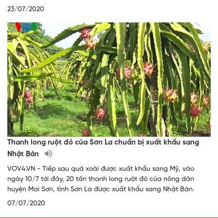
23/07/2020
Thanh long ruột đỏ của Sơn La chuẩn bị xuất khẩu sang
Nhật Bản
VOV4.VN - Tiếp sau quả xoài được xuất khẩu sang Mỹ, vào
ngày 10/7 tới đây, 20 tấn thanh long ruột đỏ của nông dân
huyện Mai Sơn, tỉnh Sơn La được xuất khẩu sang Nhật Bản.
07/07/2020