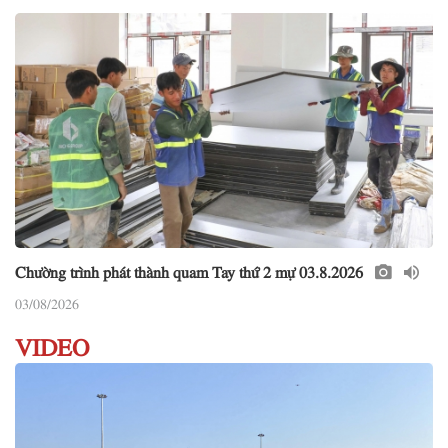
Chường trình phát thành quam Tay thứ 2 mự 03.8.2026
03/08/2026
VIDEO