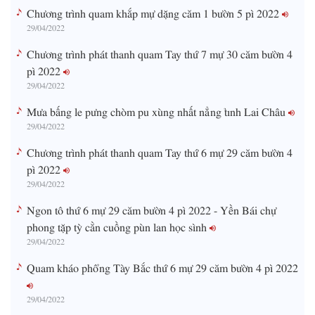
Chương trình quam khắp mự dặng căm 1 bườn 5 pì 2022
29/04/2022
Chương trình phát thanh quam Tay thứ 7 mự 30 căm bườn 4
pì 2022
29/04/2022
Mưa bấng le pưng chòm pu xùng nhất nẳng tỉnh Lai Châu
29/04/2022
Chương trình phát thanh quam Tay thứ 6 mự 29 căm bườn 4
pì 2022
29/04/2022
Ngon tô thứ 6 mự 29 căm bườn 4 pì 2022 - Yền Bái chự
phong tặp tỳ cằn cuồng pùn lan học sình
29/04/2022
Quam kháo phổng Tày Bắc thứ 6 mự 29 căm bườn 4 pì 2022
29/04/2022