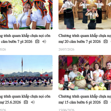
g trình quam khắp chựa nọi côn
Chương trình quam khắp chựa nọ
 căm bườn 7 pì 2026
mự 20 căm bườn 7 pì 2026
2026
20/07/2026
g trình quam khắp chựa nọi côn
Chương trình quam khắp chựa nọ
 mự 25.6.2026
mự 15 căm bườn 6 pì 2026
2026
15/06/2026