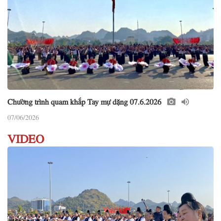
Chường trình quam khắp Tay mự dặng 07.6.2026
07/06/2026
VIDEO