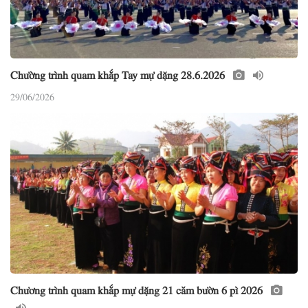
Chường trình quam khắp Tay mự dặng 28.6.2026
29/06/2026
Chương trình quam khắp mự dặng 21 căm bườn 6 pì 2026