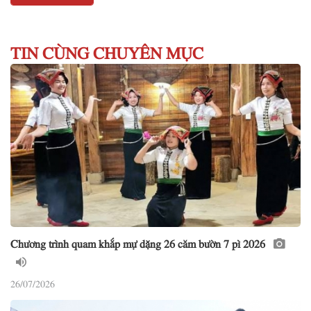
TIN CÙNG CHUYÊN MỤC
Chương trình quam khắp mự dặng 26 căm bườn 7 pì 2026
26/07/2026