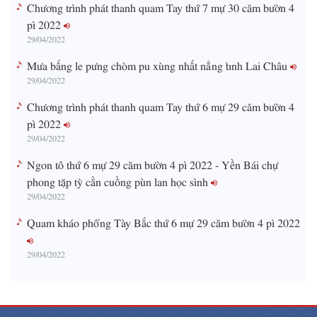
Chương trình phát thanh quam Tay thứ 7 mự 30 căm bườn 4
pì 2022
29/04/2022
Mưa bấng le pưng chòm pu xùng nhất nẳng tỉnh Lai Châu
29/04/2022
Chương trình phát thanh quam Tay thứ 6 mự 29 căm bườn 4
pì 2022
29/04/2022
Ngon tô thứ 6 mự 29 căm bườn 4 pì 2022 - Yền Bái chự
phong tặp tỳ cằn cuồng pùn lan học sình
29/04/2022
Quam kháo phổng Tày Bắc thứ 6 mự 29 căm bườn 4 pì 2022
29/04/2022