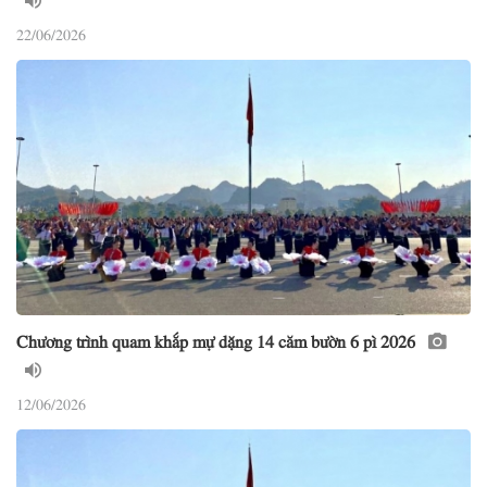
22/06/2026
Chương trình quam khắp mự dặng 14 căm bườn 6 pì 2026
12/06/2026