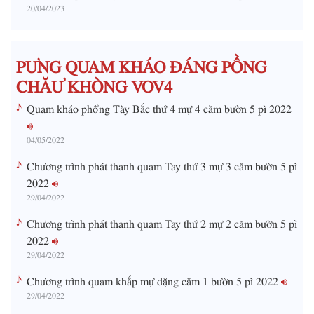
20/04/2023
T
i
m
PƯNG QUAM KHÁO ĐÁNG PỒNG
e
CHĂƯ KHÒNG VOV4
Quam kháo phổng Tày Bắc thứ 4 mự 4 căm bườn 5 pì 2022
04/05/2022
Chương trình phát thanh quam Tay thứ 3 mự 3 căm bườn 5 pì
2022
29/04/2022
Chương trình phát thanh quam Tay thứ 2 mự 2 căm bườn 5 pì
2022
29/04/2022
Chương trình quam khắp mự dặng căm 1 bườn 5 pì 2022
29/04/2022