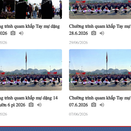
g trình quam khắp Tay mự dặng
Chường trình quam khắp Tay mự
2026
28.6.2026
2026
29/06/2026
g trình quam khắp mự dặng 14
Chường trình quam khắp Tay mự
ườn 6 pì 2026
07.6.2026
2026
07/06/2026