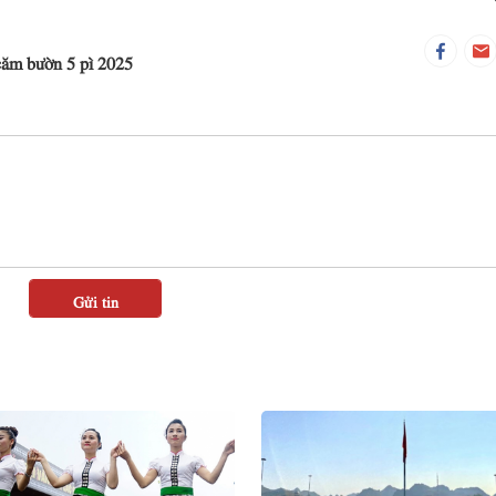
căm bườn 5 pì 2025