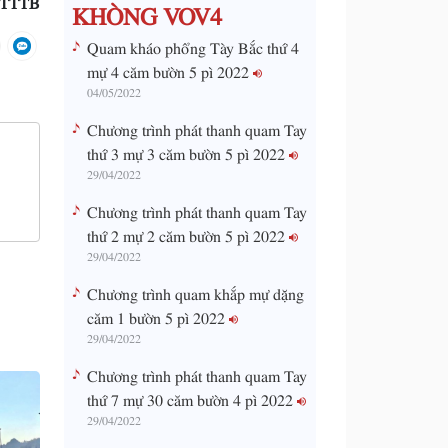
KHÒNG VOV4
Quam kháo phổng Tày Bắc thứ 4
mự 4 căm bườn 5 pì 2022
04/05/2022
Chương trình phát thanh quam Tay
thứ 3 mự 3 căm bườn 5 pì 2022
29/04/2022
Chương trình phát thanh quam Tay
thứ 2 mự 2 căm bườn 5 pì 2022
29/04/2022
Chương trình quam khắp mự dặng
căm 1 bườn 5 pì 2022
29/04/2022
Chương trình phát thanh quam Tay
thứ 7 mự 30 căm bườn 4 pì 2022
29/04/2022