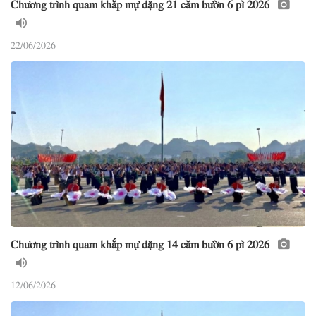
Chương trình quam khắp mự dặng 21 căm bườn 6 pì 2026
22/06/2026
Chương trình quam khắp mự dặng 14 căm bườn 6 pì 2026
12/06/2026