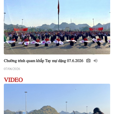
Chường trình quam khắp Tay mự dặng 07.6.2026
07/06/2026
VIDEO