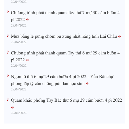
29/04/2022
Chương trình phát thanh quam Tay thứ 7 mự 30 căm bườn 4
pì 2022
29/04/2022
Mưa bấng le pưng chòm pu xùng nhất nẳng tỉnh Lai Châu
29/04/2022
Chương trình phát thanh quam Tay thứ 6 mự 29 căm bườn 4
pì 2022
29/04/2022
Ngon tô thứ 6 mự 29 căm bườn 4 pì 2022 - Yền Bái chự
phong tặp tỳ cằn cuồng pùn lan học sình
29/04/2022
Quam kháo phổng Tày Bắc thứ 6 mự 29 căm bườn 4 pì 2022
29/04/2022