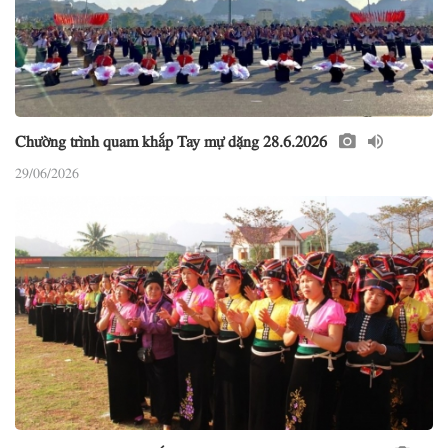
Chường trình quam khắp Tay mự dặng 28.6.2026
29/06/2026