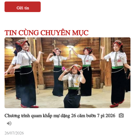
TIN CÙNG CHUYÊN MỤC
Chương trình quam khắp mự dặng 26 căm bườn 7 pì 2026
26/07/2026