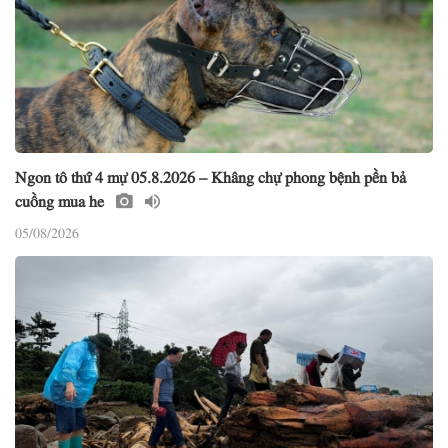
Ngon tô thứ 4 mự 05.8.2026 – Khâng chự phong bệnh pền bả
cuồng mua he
05/08/2026