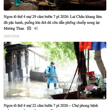
Ngon tô thứ 4 mự 29 căm bườn 7 pì 2026: Lai Châu khang lăm
đù pặc hanh, puồng kìn đơi dú côn dần phổng chuốp nong lạt
Mương Than
29/07/2026
Ngon tô thứ 4 mự 22 căm bườn 7 pì 2026 – Chự phong bệnh