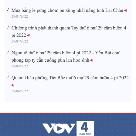
Mưa bấng le pưng chòm pu xùng nhất nẳng tỉnh Lai Châu
29/04/2022
Chương trình phát thanh quam Tay thứ 6 mự 29 căm bườn 4
pì 2022
29/04/2022
Ngon tô thứ 6 mự 29 căm bườn 4 pì 2022 - Yền Bái chự
phong tặp tỳ cằn cuồng pùn lan học sình
29/04/2022
Quam kháo phổng Tày Bắc thứ 6 mự 29 căm bườn 4 pì 2022
29/04/2022