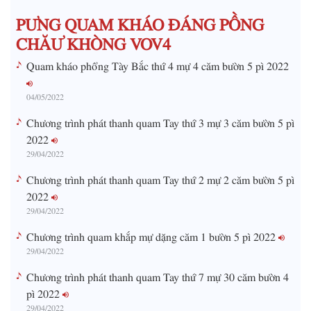
m
PƯNG QUAM KHÁO ĐÁNG PỒNG
e
CHĂƯ KHÒNG VOV4
Quam kháo phổng Tày Bắc thứ 4 mự 4 căm bườn 5 pì 2022
04/05/2022
Chương trình phát thanh quam Tay thứ 3 mự 3 căm bườn 5 pì
2022
29/04/2022
Chương trình phát thanh quam Tay thứ 2 mự 2 căm bườn 5 pì
2022
29/04/2022
Chương trình quam khắp mự dặng căm 1 bườn 5 pì 2022
29/04/2022
Chương trình phát thanh quam Tay thứ 7 mự 30 căm bườn 4
pì 2022
29/04/2022