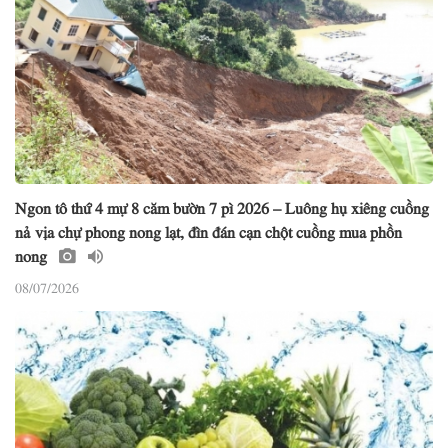
Ngon tô thứ 4 mự 8 căm bườn 7 pì 2026 – Luông hụ xiêng cuồng
nả vịa chự phong nong lạt, đìn đán cạn chột cuồng mua phồn
nong
08/07/2026