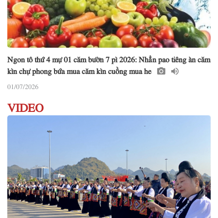
Ngon tô thứ 4 mự 01 căm bườn 7 pì 2026: Nhẳn pao tiêng àn căm
kìn chự phong bứa mua căm kìn cuồng mua he
01/07/2026
VIDEO